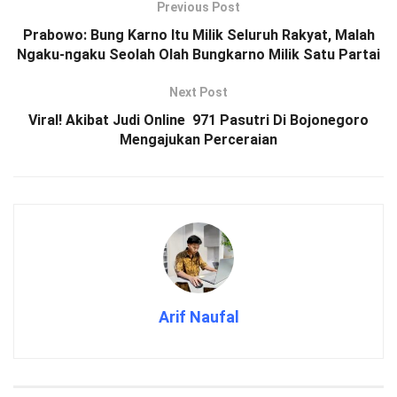
Previous Post
Prabowo: Bung Karno Itu Milik Seluruh Rakyat, Malah
Ngaku-ngaku Seolah Olah Bungkarno Milik Satu Partai
Next Post
Viral! Akibat Judi Online 971 Pasutri Di Bojonegoro
Mengajukan Perceraian
Arif Naufal