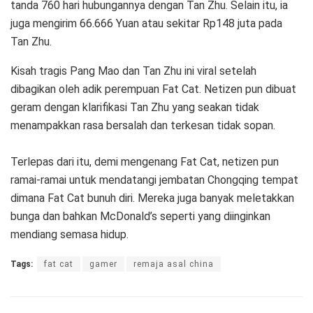
tanda 760 hari hubungannya dengan Tan Zhu. Selain itu, ia
juga mengirim 66.666 Yuan atau sekitar Rp148 juta pada
Tan Zhu.
Kisah tragis Pang Mao dan Tan Zhu ini viral setelah
dibagikan oleh adik perempuan Fat Cat. Netizen pun dibuat
geram dengan klarifikasi Tan Zhu yang seakan tidak
menampakkan rasa bersalah dan terkesan tidak sopan.
Terlepas dari itu, demi mengenang Fat Cat, netizen pun
ramai-ramai untuk mendatangi jembatan Chongqing tempat
dimana Fat Cat bunuh diri. Mereka juga banyak meletakkan
bunga dan bahkan McDonald’s seperti yang diinginkan
mendiang semasa hidup.
Tags:
fat cat
gamer
remaja asal china