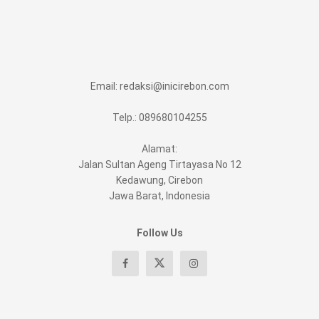
Email:
redaksi@inicirebon.com
Telp.: 089680104255
Alamat:
Jalan Sultan Ageng Tirtayasa No 12
Kedawung, Cirebon
Jawa Barat, Indonesia
Follow Us