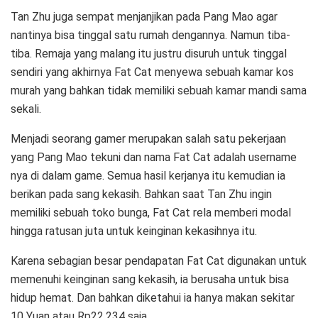
Tan Zhu juga sempat menjanjikan pada Pang Mao agar
nantinya bisa tinggal satu rumah dengannya. Namun tiba-
tiba. Remaja yang malang itu justru disuruh untuk tinggal
sendiri yang akhirnya Fat Cat menyewa sebuah kamar kos
murah yang bahkan tidak memiliki sebuah kamar mandi sama
sekali.
Menjadi seorang gamer merupakan salah satu pekerjaan
yang Pang Mao tekuni dan nama Fat Cat adalah username
nya di dalam game. Semua hasil kerjanya itu kemudian ia
berikan pada sang kekasih. Bahkan saat Tan Zhu ingin
memiliki sebuah toko bunga, Fat Cat rela memberi modal
hingga ratusan juta untuk keinginan kekasihnya itu.
Karena sebagian besar pendapatan Fat Cat digunakan untuk
memenuhi keinginan sang kekasih, ia berusaha untuk bisa
hidup hemat. Dan bahkan diketahui ia hanya makan sekitar
10 Yuan atau Rp22.234 saja.