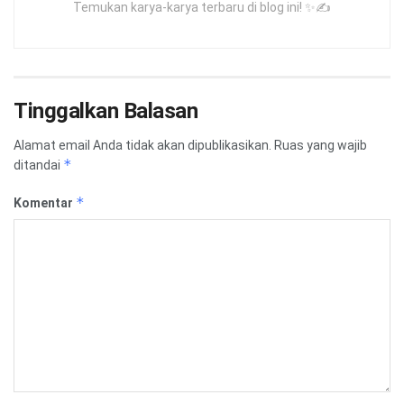
Temukan karya-karya terbaru di blog ini! ✨✍️
Tinggalkan Balasan
Alamat email Anda tidak akan dipublikasikan.
Ruas yang wajib
*
ditandai
*
Komentar