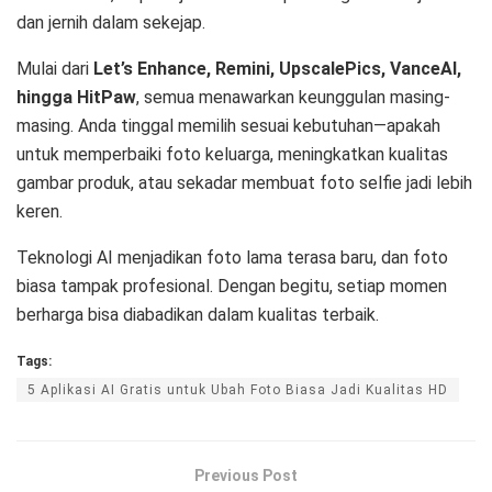
dan jernih dalam sekejap.
Mulai dari
Let’s Enhance, Remini, UpscalePics, VanceAI,
hingga HitPaw
, semua menawarkan keunggulan masing-
masing. Anda tinggal memilih sesuai kebutuhan—apakah
untuk memperbaiki foto keluarga, meningkatkan kualitas
gambar produk, atau sekadar membuat foto selfie jadi lebih
keren.
Teknologi AI menjadikan foto lama terasa baru, dan foto
biasa tampak profesional. Dengan begitu, setiap momen
berharga bisa diabadikan dalam kualitas terbaik.
Tags:
5 Aplikasi AI Gratis untuk Ubah Foto Biasa Jadi Kualitas HD
Previous Post