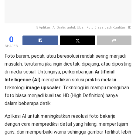
5 Aplikasi AI Gratis untuk Ubah Foto Biasa Jadi Kualitas HD
0
SHARES
Foto buram, pecah, atau beresolusi rendah sering menjadi
masalah, terutama jika ingin dicetak, dipajang, atau diposting
di media sosial. Untungnya, perkembangan
Artificial
Intelligence (AI)
menghadirkan solusi praktis melalui
teknologi
image upscaler
. Teknologi ini mampu mengubah
foto biasa menjadi kualitas HD (High Definition) hanya
dalam beberapa detik.
Aplikasi AI untuk meningkatkan resolusi foto bekerja
dengan cara memprediksi detail yang hilang, mempertajam
garis, dan memperbaiki warna sehingga gambar terlihat lebih