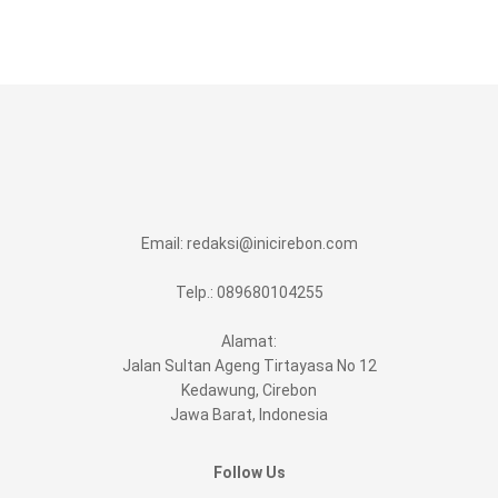
Email:
redaksi@inicirebon.com
Telp.: 089680104255
Alamat:
Jalan Sultan Ageng Tirtayasa No 12
Kedawung, Cirebon
Jawa Barat, Indonesia
Follow Us