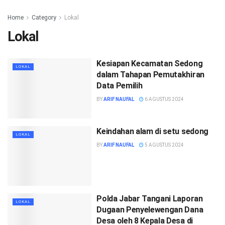
Home
Category
Lokal
Lokal
Kesiapan Kecamatan Sedong
LOKAL
dalam Tahapan Pemutakhiran
Data Pemilih
BY
ARIF NAUFAL
6 AGUSTUS 2024
Keindahan alam di setu sedong
LOKAL
BY
ARIF NAUFAL
5 AGUSTUS 2024
Polda Jabar Tangani Laporan
LOKAL
Dugaan Penyelewengan Dana
Desa oleh 8 Kepala Desa di