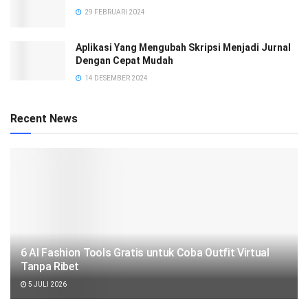
29 FEBRUARI 2024
Aplikasi Yang Mengubah Skripsi Menjadi Jurnal
Dengan Cepat Mudah
14 DESEMBER 2024
Recent News
6 AI Fashion Tools Gratis untuk Coba Outfit Virtual
Tanpa Ribet
5 JULI 2026