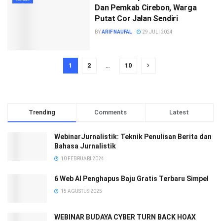
Dan Pemkab Cirebon, Warga
Putat Cor Jalan Sendiri
BY
ARIF NAUFAL
29 JULI 2024
1
2
…
10
Trending
Comments
Latest
WebinarJurnalistik: Teknik Penulisan Berita dan
Bahasa Jurnalistik
10 FEBRUARI 2024
6 Web AI Penghapus Baju Gratis Terbaru Simpel
15 AGUSTUS 2025
WEBINAR BUDAYA CYBER TURN BACK HOAX