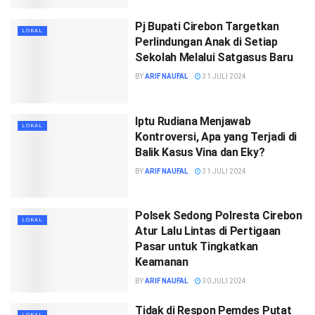
Pj Bupati Cirebon Targetkan
LOKAL
Perlindungan Anak di Setiap
Sekolah Melalui Satgasus Baru
BY
ARIF NAUFAL
31 JULI 2024
Iptu Rudiana Menjawab
LOKAL
Kontroversi, Apa yang Terjadi di
Balik Kasus Vina dan Eky?
BY
ARIF NAUFAL
31 JULI 2024
Polsek Sedong Polresta Cirebon
LOKAL
Atur Lalu Lintas di Pertigaan
Pasar untuk Tingkatkan
Keamanan
BY
ARIF NAUFAL
30 JULI 2024
Tidak di Respon Pemdes Putat
LOKAL