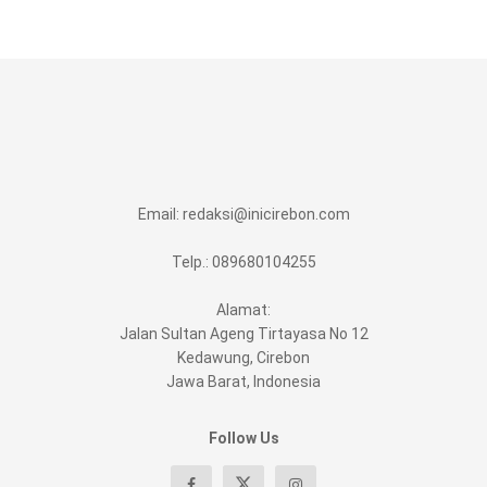
Email:
redaksi@inicirebon.com
Telp.: 089680104255
Alamat:
Jalan Sultan Ageng Tirtayasa No 12
Kedawung, Cirebon
Jawa Barat, Indonesia
Follow Us