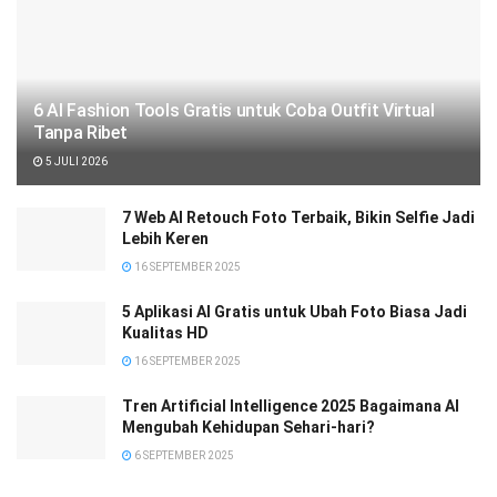
6 AI Fashion Tools Gratis untuk Coba Outfit Virtual
Tanpa Ribet
5 JULI 2026
7 Web AI Retouch Foto Terbaik, Bikin Selfie Jadi
Lebih Keren
16 SEPTEMBER 2025
5 Aplikasi AI Gratis untuk Ubah Foto Biasa Jadi
Kualitas HD
16 SEPTEMBER 2025
Tren Artificial Intelligence 2025 Bagaimana AI
Mengubah Kehidupan Sehari-hari?
6 SEPTEMBER 2025