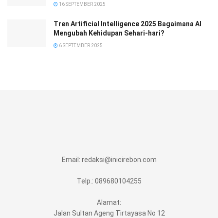
16 SEPTEMBER 2025
Tren Artificial Intelligence 2025 Bagaimana AI
Mengubah Kehidupan Sehari-hari?
6 SEPTEMBER 2025
Email:
redaksi@inicirebon.com
Telp.: 089680104255
Alamat:
Jalan Sultan Ageng Tirtayasa No 12