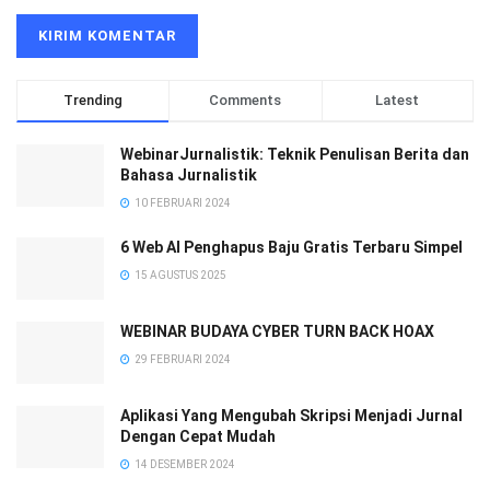
Trending
Comments
Latest
WebinarJurnalistik: Teknik Penulisan Berita dan
Bahasa Jurnalistik
10 FEBRUARI 2024
6 Web AI Penghapus Baju Gratis Terbaru Simpel
15 AGUSTUS 2025
WEBINAR BUDAYA CYBER TURN BACK HOAX
29 FEBRUARI 2024
Aplikasi Yang Mengubah Skripsi Menjadi Jurnal
Dengan Cepat Mudah
14 DESEMBER 2024