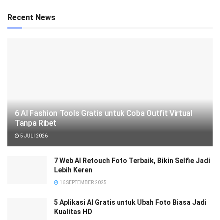
Recent News
6 AI Fashion Tools Gratis untuk Coba Outfit Virtual
Tanpa Ribet
5 JULI 2026
7 Web AI Retouch Foto Terbaik, Bikin Selfie Jadi
Lebih Keren
16 SEPTEMBER 2025
5 Aplikasi AI Gratis untuk Ubah Foto Biasa Jadi
Kualitas HD