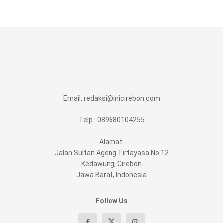
Email:
redaksi@inicirebon.com
Telp.: 089680104255
Alamat:
Jalan Sultan Ageng Tirtayasa No 12
Kedawung, Cirebon
Jawa Barat, Indonesia
Follow Us