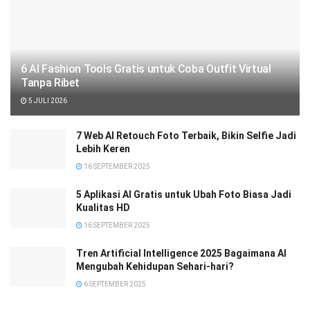
6 AI Fashion Tools Gratis untuk Coba Outfit Virtual
Tanpa Ribet
5 JULI 2026
7 Web AI Retouch Foto Terbaik, Bikin Selfie Jadi
Lebih Keren
16 SEPTEMBER 2025
5 Aplikasi AI Gratis untuk Ubah Foto Biasa Jadi
Kualitas HD
16 SEPTEMBER 2025
Tren Artificial Intelligence 2025 Bagaimana AI
Mengubah Kehidupan Sehari-hari?
6 SEPTEMBER 2025