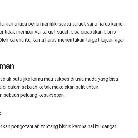
da, kamu juga perlu memiliki suatu target yang harus kamu
api tidak mempunyai target sudah bisa dipastikan bisnis
Oleh karena itu, kamu harus menentukan target tujuan agar
aman
salah satu jika kamu mau sukses di usia muda yang bisa
 di dalam sebuah kotak maka akan sulit untuk
n sebuah peluang kesuksesan.
s
tkan pengetahuan tentang bisnis karena hal itu sangat