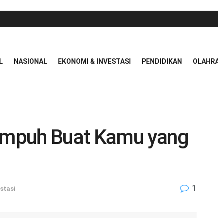
L
NASIONAL
EKONOMI & INVESTASI
PENDIDIKAN
OLAHR
 Ampuh Buat Kamu yang
1
stasi