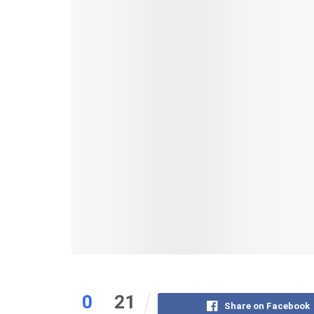
0
21
Share on Facebook