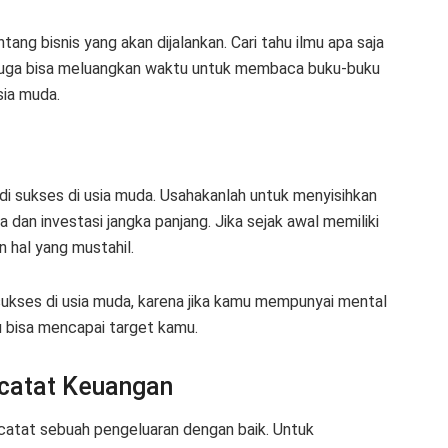
ang bisnis yang akan dijalankan. Cari tahu ilmu apa saja
u juga bisa meluangkan waktu untuk membaca buku-buku
sia muda.
i sukses di usia muda. Usahakanlah untuk menyisihkan
dan investasi jangka panjang. Jika sejak awal memiliki
 hal yang mustahil.
sukses di usia muda, karena jika kamu mempunyai mental
u bisa mencapai target kamu.
catat Keuangan
catat sebuah pengeluaran dengan baik. Untuk