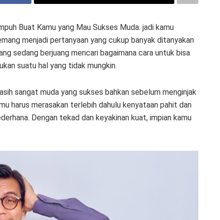
g Ampuh Buat Kamu yang Mau Sukses Muda. jadi kamu
 memang menjadi pertanyaan yang cukup banyak ditanyakan
yang sedang berjuang mencari bagaimana cara untuk bisa
ukan suatu hal yang tidak mungkin.
masih sangat muda yang sukses bahkan sebelum menginjak
mu harus merasakan terlebih dahulu kenyataan pahit dan
derhana. Dengan tekad dan keyakinan kuat, impian kamu