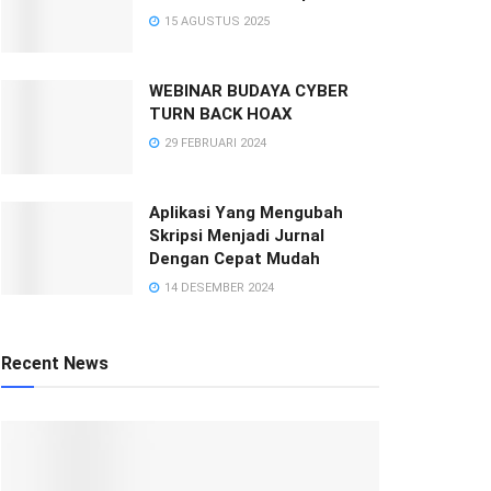
15 AGUSTUS 2025
WEBINAR BUDAYA CYBER
TURN BACK HOAX
29 FEBRUARI 2024
Aplikasi Yang Mengubah
Skripsi Menjadi Jurnal
Dengan Cepat Mudah
14 DESEMBER 2024
Recent News