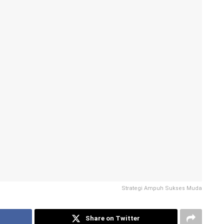
Strategi Ampuh Sukses Muda
Share on Twitter