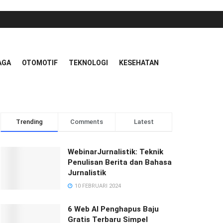
AGA
OTOMOTIF
TEKNOLOGI
KESEHATAN
Trending
Comments
Latest
WebinarJurnalistik: Teknik
Penulisan Berita dan Bahasa
Jurnalistik
10 FEBRUARI 2024
6 Web AI Penghapus Baju
Gratis Terbaru Simpel