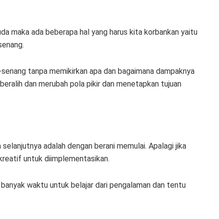
a maka ada beberapa hal yang harus kita korbankan yaitu
senang.
g-senang tanpa memikirkan apa dan bagaimana dampaknya
beralih dan merubah pola pikir dan menetapkan tujuan
 selanjutnya adalah dengan berani memulai. Apalagi jika
kreatif untuk diimplementasikan.
 banyak waktu untuk belajar dari pengalaman dan tentu