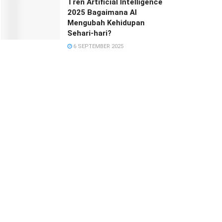
Tren Artificial Intelligence
2025 Bagaimana AI
Mengubah Kehidupan
Sehari-hari?
6 SEPTEMBER 2025