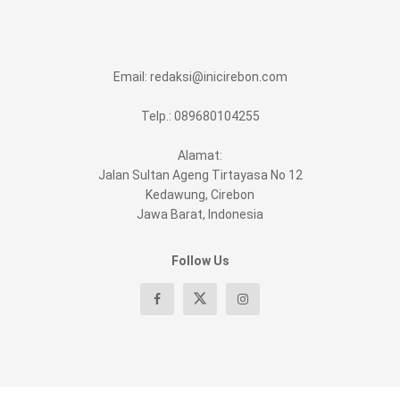
Email:
redaksi@inicirebon.com
Telp.: 089680104255
Alamat:
Jalan Sultan Ageng Tirtayasa No 12
Kedawung, Cirebon
Jawa Barat, Indonesia
Follow Us