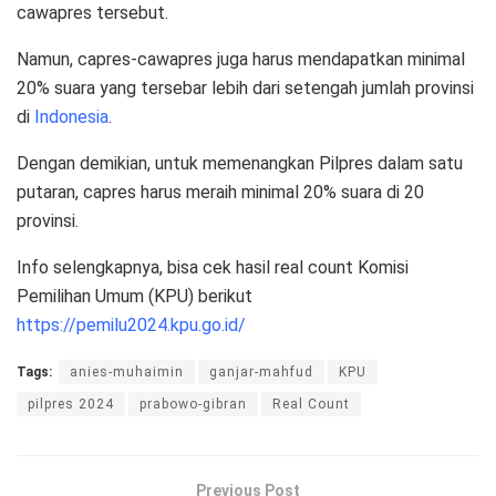
cawapres tersebut.
Namun, capres-cawapres juga harus mendapatkan minimal
20% suara yang tersebar lebih dari setengah jumlah provinsi
di
Indonesia
.
Dengan demikian, untuk memenangkan Pilpres dalam satu
putaran, capres harus meraih minimal 20% suara di 20
provinsi.
Info selengkapnya, bisa cek hasil real count Komisi
Pemilihan Umum (KPU) berikut
https://pemilu2024.kpu.go.id/
Tags:
anies-muhaimin
ganjar-mahfud
KPU
pilpres 2024
prabowo-gibran
Real Count
Previous Post