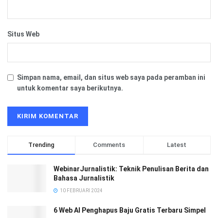
Situs Web
Simpan nama, email, dan situs web saya pada peramban ini
untuk komentar saya berikutnya.
Trending
Comments
Latest
WebinarJurnalistik: Teknik Penulisan Berita dan
Bahasa Jurnalistik
10 FEBRUARI 2024
6 Web AI Penghapus Baju Gratis Terbaru Simpel