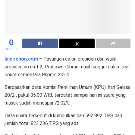
0
SHARES
Inicirebon.com
– Pasangan calon presiden dan wakil
presiden no urut 2, Prabowo-Gibran masih unggul dalam real
count sementara Pilpres 2024.
Berdasarkan data Komisi Pemilihan Umum (KPU), hari Selasa
20/2 , pukul 05.00 WIB, tercatat sampai hari ini suara yang
masuk sudah mencapai 72,02%.
Data suara tersebut di kumpulkan dari 592.892 TPS dari
jumlah total 823.236 TPS yang ada.