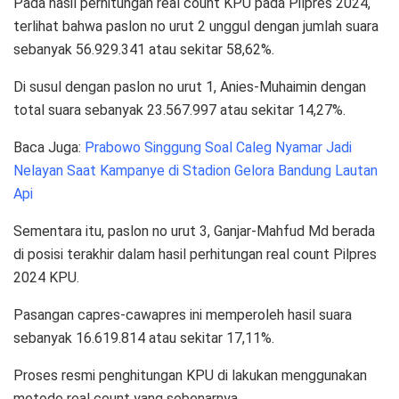
Pada hasil perhitungan real count KPU pada Pilpres 2024,
terlihat bahwa paslon no urut 2 unggul dengan jumlah suara
sebanyak 56.929.341 atau sekitar 58,62%.
Di susul dengan paslon no urut 1, Anies-Muhaimin dengan
total suara sebanyak 23.567.997 atau sekitar 14,27%.
Baca Juga:
Prabowo Singgung Soal Caleg Nyamar Jadi
Nelayan Saat Kampanye di Stadion Gelora Bandung Lautan
Api
Sementara itu, paslon no urut 3, Ganjar-Mahfud Md berada
di posisi terakhir dalam hasil perhitungan real count Pilpres
2024 KPU.
Pasangan capres-cawapres ini memperoleh hasil suara
sebanyak 16.619.814 atau sekitar 17,11%.
Proses resmi penghitungan KPU di lakukan menggunakan
metode real count yang sebenarnya.