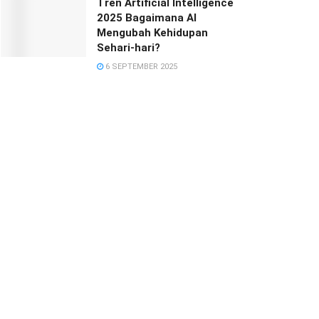
Tren Artificial Intelligence
2025 Bagaimana AI
Mengubah Kehidupan
Sehari-hari?
6 SEPTEMBER 2025