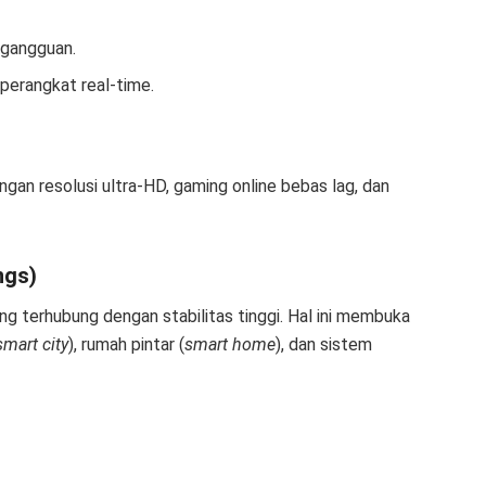
 gangguan.
perangkat real-time.
n resolusi ultra-HD, gaming online bebas lag, dan
ngs)
ng terhubung dengan stabilitas tinggi. Hal ini membuka
smart city
), rumah pintar (
smart home
), dan sistem