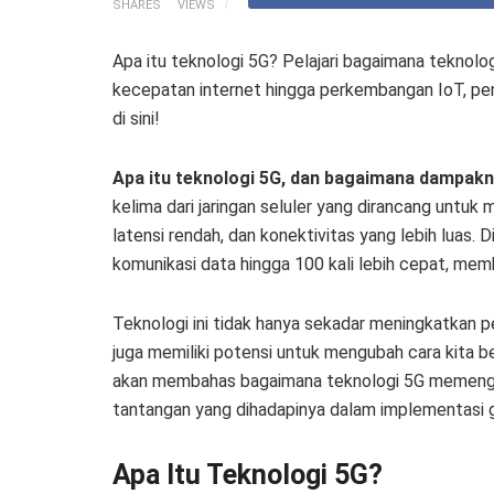
SHARES
VIEWS
Apa itu teknologi 5G? Pelajari bagaimana teknolo
kecepatan internet hingga perkembangan IoT, pen
di sini!
Apa itu teknologi 5G, dan bagaimana dampakn
kelima dari jaringan seluler yang dirancang untuk
latensi rendah, dan konektivitas yang lebih luas
komunikasi data hingga 100 kali lebih cepat, memb
Teknologi ini tidak hanya sekadar meningkatkan
juga memiliki potensi untuk mengubah cara kita beke
akan membahas bagaimana teknologi 5G memengar
tantangan yang dihadapinya dalam implementasi g
Apa Itu Teknologi 5G?