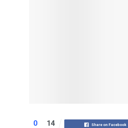
0
14
Share on Facebook