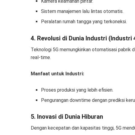
Kamera keamanan pintar.
Sistem manajemen lalu lintas otomatis.
Peralatan rumah tangga yang terkoneksi.
4. Revolusi di Dunia Industri (Industri 
Teknologi 5G memungkinkan otomatisasi pabrik d
real-time.
Manfaat untuk Industri:
Proses produksi yang lebih efisien.
Pengurangan downtime dengan prediksi kerus
5. Inovasi di Dunia Hiburan
Dengan kecepatan dan kapasitas tinggi, 5G menduk