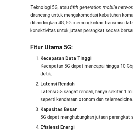
Teknologi 5G, atau
fifth generation mobile networ
dirancang untuk mengakomodasi kebutuhan komun
dibandingkan 4G, 5G memungkinkan transmisi data y
konektivitas untuk jutaan perangkat secara bers
Fitur Utama 5G:
Kecepatan Data Tinggi
Kecepatan 5G dapat mencapai hingga 10 Gb
detik.
Latensi Rendah
Latensi 5G sangat rendah, hanya sekitar 1 mil
seperti kendaraan otonom dan telemedicine
Kapasitas Besar
5G dapat menghubungkan jutaan perangkat se
Efisiensi Energi