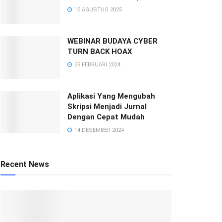
15 AGUSTUS 2025
WEBINAR BUDAYA CYBER
TURN BACK HOAX
29 FEBRUARI 2024
Aplikasi Yang Mengubah
Skripsi Menjadi Jurnal
Dengan Cepat Mudah
14 DESEMBER 2024
Recent News