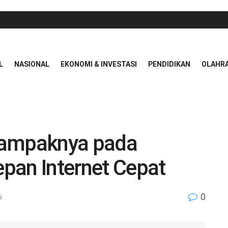
L
NASIONAL
EKONOMI & INVESTASI
PENDIDIKAN
OLAHR
Dampaknya pada
pan Internet Cepat
0
i