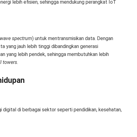
nergi lebih efisien, sehingga mendukung perangkat IoT
 wave spectrum
) untuk mentransmisikan data. Dengan
 yang jauh lebih tinggi dibandingkan generasi
uan yang lebih pendek, sehingga membutuhkan lebih
ll towers
.
hidupan
igital di berbagai sektor seperti pendidikan, kesehatan,