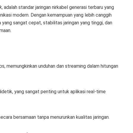
k
, adalah standar jaringan nirkabel generasi terbaru yang
ikasi modern. Dengan kemampuan yang lebih canggih
ang sangat cepat, stabilitas jaringan yang tinggi, dan
amaan.
ps, memungkinkan unduhan dan streaming dalam hitungan
idetik, yang sangat penting untuk aplikasi real-time
.
cara bersamaan tanpa menurunkan kualitas jaringan.