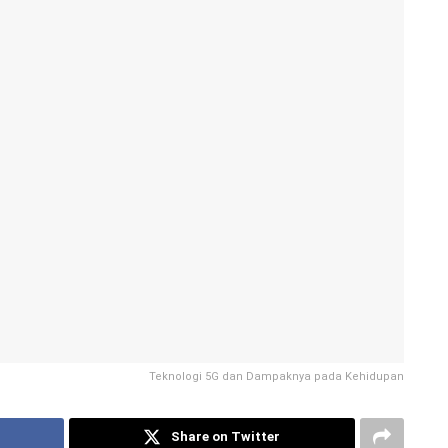
Teknologi 5G dan Dampaknya pada Kehidupan
Share on Twitter