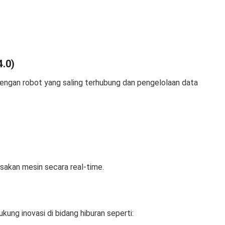
4.0)
engan robot yang saling terhubung dan pengelolaan data
akan mesin secara real-time.
ung inovasi di bidang hiburan seperti: