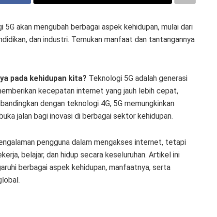
gi 5G akan mengubah berbagai aspek kehidupan, mulai dari
didikan, dan industri. Temukan manfaat dan tantangannya
ya pada kehidupan kita?
Teknologi 5G adalah generasi
 memberikan kecepatan internet yang jauh lebih cepat,
. Dibandingkan dengan teknologi 4G, 5G memungkinkan
uka jalan bagi inovasi di berbagai sektor kehidupan.
 pengalaman pengguna dalam mengakses internet, tetapi
rja, belajar, dan hidup secara keseluruhan. Artikel ini
uhi berbagai aspek kehidupan, manfaatnya, serta
lobal.