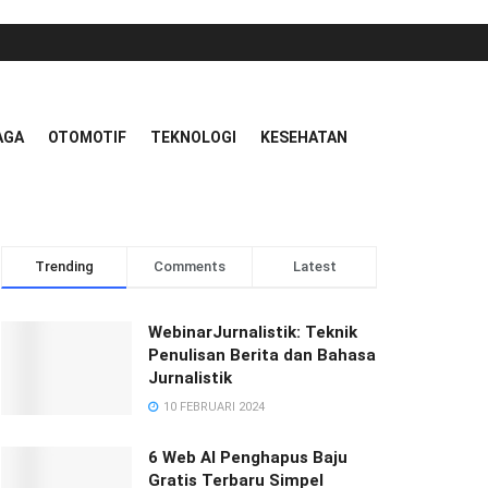
AGA
OTOMOTIF
TEKNOLOGI
KESEHATAN
Trending
Comments
Latest
WebinarJurnalistik: Teknik
Penulisan Berita dan Bahasa
Jurnalistik
10 FEBRUARI 2024
6 Web AI Penghapus Baju
Gratis Terbaru Simpel