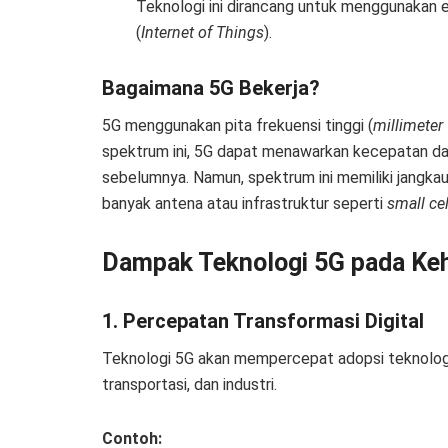
Teknologi ini dirancang untuk menggunakan e
(
Internet of Things
).
Bagaimana 5G Bekerja?
5G menggunakan pita frekuensi tinggi (
millimeter
spektrum ini, 5G dapat menawarkan kecepatan data
sebelumnya. Namun, spektrum ini memiliki jangka
banyak antena atau infrastruktur seperti
small ce
Dampak Teknologi 5G pada Ke
1. Percepatan Transformasi Digital
Teknologi 5G akan mempercepat adopsi teknologi d
transportasi, dan industri.
Contoh: