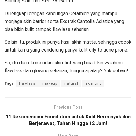
Blurring Skin Tint SPF 25 PA+++.
Di lengkapi dengan kandungan Ceramide yang mampu
menjaga skin barrier serta Ekstrak Cantella Asiatica yang
bisa bikin kulit tampak flawless seharian.
Selain itu, produk ini punya hasil akhir matte, sehingga cocok
untuk kamu yang cenderung punya kulit oily to acne prone.
So, itu dia rekomendasi skin tint yang bisa bikin wajahmu
flawless dan glowing seharian, tunggu apalagi? Yuk cobain!
Tags:
flawless
makeup
natural
skin tint
Previous Post
11 Rekomendasi Foundation untuk Kulit Berminyak dan
Berjerawat, Tahan Hingga 12 Jam!