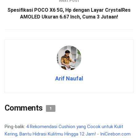
Next Post
Spesifikasi POCO X6 5G, Hp dengan Layar CrystalRes
AMOLED Ukuran 6.67 Inch, Cuma 3 Jutaan!
Arif Naufal
Comments
1
Ping-balik:
4 Rekomendasi Cushion yang Cocok untuk Kulit
Kering, Bantu Hidrasi Kulitmu Hingga 12 Jam! - IniCirebon.com