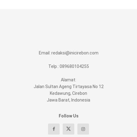
Email:
redaksi@inicirebon.com
Telp.: 089680104255
Alamat:
Jalan Sultan Ageng Tirtayasa No 12
Kedawung, Cirebon
Jawa Barat, Indonesia
Follow Us