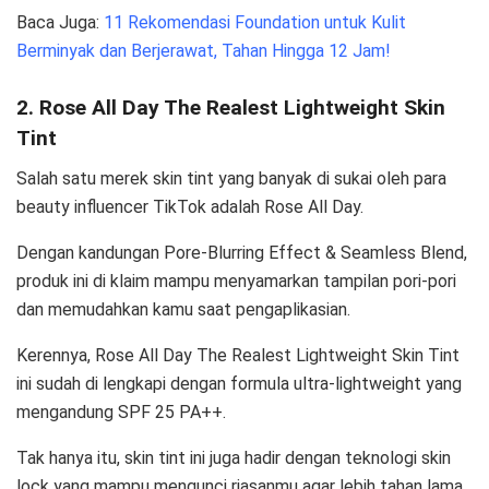
Baca Juga:
11 Rekomendasi Foundation untuk Kulit
Berminyak dan Berjerawat, Tahan Hingga 12 Jam!
2. Rose All Day The Realest Lightweight Skin
Tint
Salah satu merek skin tint yang banyak di sukai oleh para
beauty influencer TikTok adalah Rose All Day.
Dengan kandungan Pore-Blurring Effect & Seamless Blend,
produk ini di klaim mampu menyamarkan tampilan pori-pori
dan memudahkan kamu saat pengaplikasian.
Kerennya, Rose All Day The Realest Lightweight Skin Tint
ini sudah di lengkapi dengan formula ultra-lightweight yang
mengandung SPF 25 PA++.
Tak hanya itu, skin tint ini juga hadir dengan teknologi skin
lock yang mampu mengunci riasanmu agar lebih tahan lama.