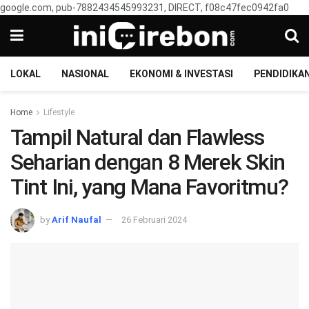
google.com, pub-7882434545993231, DIRECT, f08c47fec0942fa0
LOKAL
NASIONAL
EKONOMI & INVESTASI
PENDIDIKA
Home
Lifestyle
Tampil Natural dan Flawless
Seharian dengan 8 Merek Skin
Tint Ini, yang Mana Favoritmu?
by
Arif Naufal
26 Februari 2024