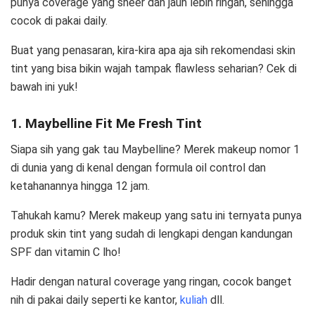
punya coverage yang sheer dan jauh lebih ringan, sehingga
cocok di pakai daily.
Buat yang penasaran, kira-kira apa aja sih rekomendasi skin
tint yang bisa bikin wajah tampak flawless seharian? Cek di
bawah ini yuk!
1. Maybelline Fit Me Fresh Tint
Siapa sih yang gak tau Maybelline? Merek makeup nomor 1
di dunia yang di kenal dengan formula oil control dan
ketahanannya hingga 12 jam.
Tahukah kamu? Merek makeup yang satu ini ternyata punya
produk skin tint yang sudah di lengkapi dengan kandungan
SPF dan vitamin C lho!
Hadir dengan natural coverage yang ringan, cocok banget
nih di pakai daily seperti ke kantor,
kuliah
dll.