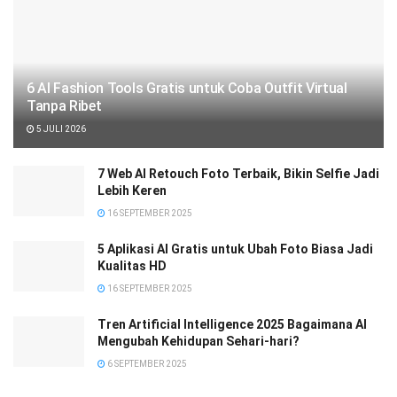
6 AI Fashion Tools Gratis untuk Coba Outfit Virtual
Tanpa Ribet
5 JULI 2026
7 Web AI Retouch Foto Terbaik, Bikin Selfie Jadi
Lebih Keren
16 SEPTEMBER 2025
5 Aplikasi AI Gratis untuk Ubah Foto Biasa Jadi
Kualitas HD
16 SEPTEMBER 2025
Tren Artificial Intelligence 2025 Bagaimana AI
Mengubah Kehidupan Sehari-hari?
6 SEPTEMBER 2025