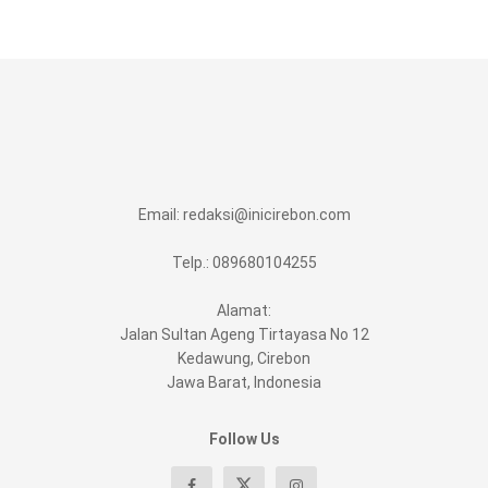
Email:
redaksi@inicirebon.com
Telp.: 089680104255
Alamat:
Jalan Sultan Ageng Tirtayasa No 12
Kedawung, Cirebon
Jawa Barat, Indonesia
Follow Us