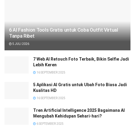
6 AI Fashion Tools Gratis untuk Coba Outfit Virtual
Tanpa Ribet
5 JULI 2026
7 Web AI Retouch Foto Terbaik, Bikin Selfie Jadi
Lebih Keren
16 SEPTEMBER 2025
5 Aplikasi AI Gratis untuk Ubah Foto Biasa Jadi
Kualitas HD
16 SEPTEMBER 2025
Tren Artificial Intelligence 2025 Bagaimana AI
Mengubah Kehidupan Sehari-hari?
6 SEPTEMBER 2025