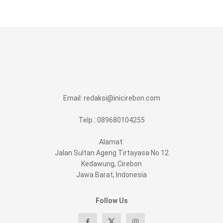
Email:
redaksi@inicirebon.com
Telp.: 089680104255
Alamat:
Jalan Sultan Ageng Tirtayasa No 12
Kedawung, Cirebon
Jawa Barat, Indonesia
Follow Us