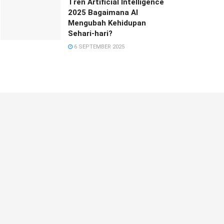
Tren Artificial Intelligence
2025 Bagaimana AI
Mengubah Kehidupan
Sehari-hari?
6 SEPTEMBER 2025