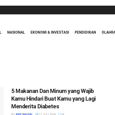
L
NASIONAL
EKONOMI & INVESTASI
PENDIDIKAN
OLAHR
5 Makanan Dan Minum yang Wajib
Kamu Hindari Buat Kamu yang Lagi
Menderita Diabetes
BY
ARIF NAUFAL
17 JULI 2024
0