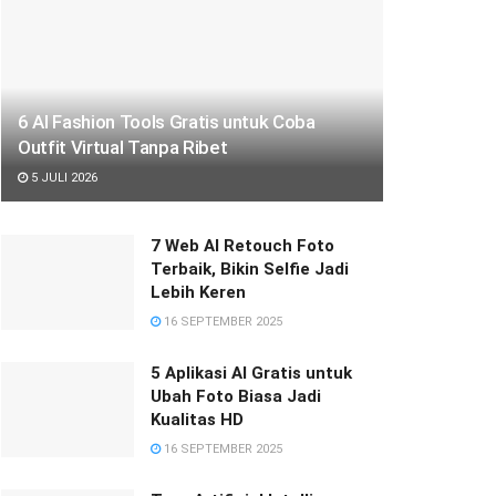
6 AI Fashion Tools Gratis untuk Coba
Outfit Virtual Tanpa Ribet
5 JULI 2026
7 Web AI Retouch Foto
Terbaik, Bikin Selfie Jadi
Lebih Keren
16 SEPTEMBER 2025
5 Aplikasi AI Gratis untuk
Ubah Foto Biasa Jadi
Kualitas HD
16 SEPTEMBER 2025