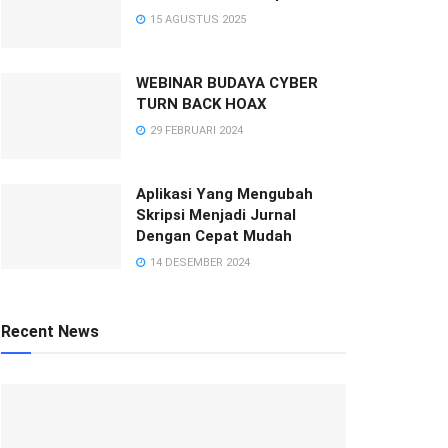
15 AGUSTUS 2025
WEBINAR BUDAYA CYBER
TURN BACK HOAX
29 FEBRUARI 2024
Aplikasi Yang Mengubah
Skripsi Menjadi Jurnal
Dengan Cepat Mudah
14 DESEMBER 2024
Recent News