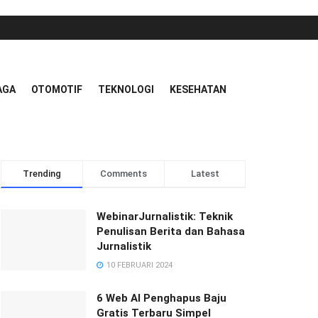
AGA
OTOMOTIF
TEKNOLOGI
KESEHATAN
Trending
Comments
Latest
WebinarJurnalistik: Teknik
Penulisan Berita dan Bahasa
Jurnalistik
10 FEBRUARI 2024
6 Web AI Penghapus Baju
Gratis Terbaru Simpel