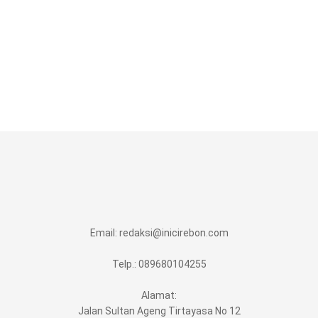
Email:
redaksi@inicirebon.com
Telp.: 089680104255
Alamat:
Jalan Sultan Ageng Tirtayasa No 12