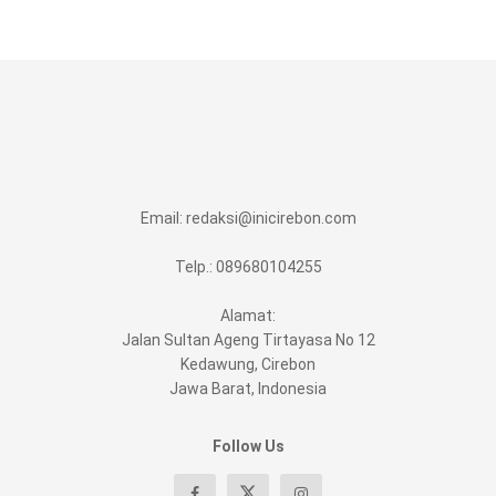
Email:
redaksi@inicirebon.com
Telp.: 089680104255
Alamat:
Jalan Sultan Ageng Tirtayasa No 12
Kedawung, Cirebon
Jawa Barat, Indonesia
Follow Us