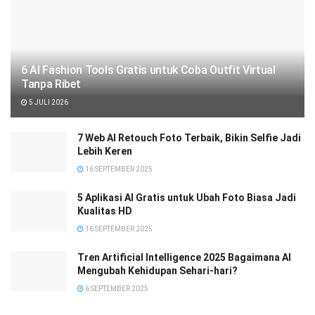
6 AI Fashion Tools Gratis untuk Coba Outfit Virtual
Tanpa Ribet
5 JULI 2026
7 Web AI Retouch Foto Terbaik, Bikin Selfie Jadi
Lebih Keren
16 SEPTEMBER 2025
5 Aplikasi AI Gratis untuk Ubah Foto Biasa Jadi
Kualitas HD
16 SEPTEMBER 2025
Tren Artificial Intelligence 2025 Bagaimana AI
Mengubah Kehidupan Sehari-hari?
6 SEPTEMBER 2025