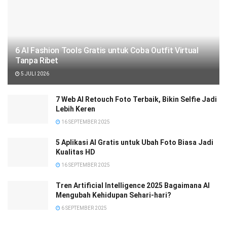
6 AI Fashion Tools Gratis untuk Coba Outfit Virtual
Tanpa Ribet
5 JULI 2026
7 Web AI Retouch Foto Terbaik, Bikin Selfie Jadi
Lebih Keren
16 SEPTEMBER 2025
5 Aplikasi AI Gratis untuk Ubah Foto Biasa Jadi
Kualitas HD
16 SEPTEMBER 2025
Tren Artificial Intelligence 2025 Bagaimana AI
Mengubah Kehidupan Sehari-hari?
6 SEPTEMBER 2025