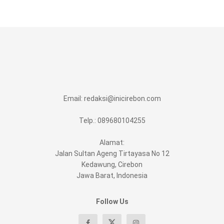
Email:
redaksi@inicirebon.com
Telp.: 089680104255
Alamat:
Jalan Sultan Ageng Tirtayasa No 12
Kedawung, Cirebon
Jawa Barat, Indonesia
Follow Us