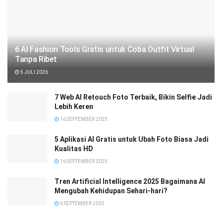
6 AI Fashion Tools Gratis untuk Coba Outfit Virtual
Tanpa Ribet
5 JULI 2026
7 Web AI Retouch Foto Terbaik, Bikin Selfie Jadi
Lebih Keren
16 SEPTEMBER 2025
5 Aplikasi AI Gratis untuk Ubah Foto Biasa Jadi
Kualitas HD
16 SEPTEMBER 2025
Tren Artificial Intelligence 2025 Bagaimana AI
Mengubah Kehidupan Sehari-hari?
6 SEPTEMBER 2025