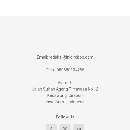
Email:
redaksi@inicirebon.com
Telp.: 089680104255
Alamat:
Jalan Sultan Ageng Tirtayasa No 12
Kedawung, Cirebon
Jawa Barat, Indonesia
Follow Us