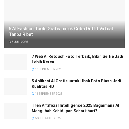
6 AI Fashion Tools Gratis untuk Coba Outfit Virtual
Tanpa Ribet
5 JULI 2026
7 Web AI Retouch Foto Terbaik, Bikin Selfie Jadi
Lebih Keren
16 SEPTEMBER 2025
5 Aplikasi AI Gratis untuk Ubah Foto Biasa Jadi
Kualitas HD
16 SEPTEMBER 2025
Tren Artificial Intelligence 2025 Bagaimana AI
Mengubah Kehidupan Sehari-hari?
6 SEPTEMBER 2025