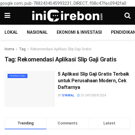
google.com, pub-7882434545993231, DIRECT, f08c47fec0942fa0
LOKAL
NASIONAL
EKONOMI & INVESTASI
PENDIDIKA
Home
Tag
Rekomendasi Aplikasi Slip Gaji Gratis
Tag:
Rekomendasi Aplikasi Slip Gaji Gratis
5 Aplikasi Slip Gaji Gratis Terbaik
TEKNOLOGI
untuk Perusahaan Modern, Cek
Daftarnya
BY
SYAWAL
25 OKTOBER 2024
Trending
Comments
Latest