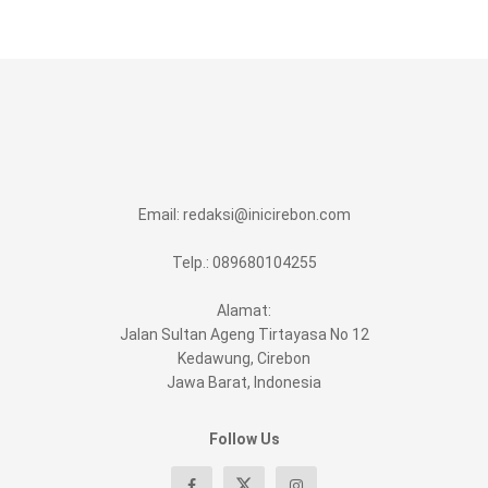
Email:
redaksi@inicirebon.com
Telp.: 089680104255
Alamat:
Jalan Sultan Ageng Tirtayasa No 12
Kedawung, Cirebon
Jawa Barat, Indonesia
Follow Us