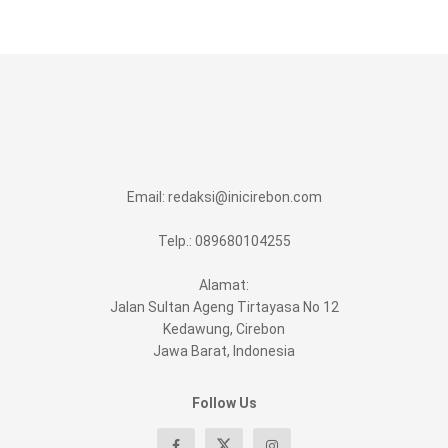
Email:
redaksi@inicirebon.com
Telp.: 089680104255
Alamat:
Jalan Sultan Ageng Tirtayasa No 12
Kedawung, Cirebon
Jawa Barat, Indonesia
Follow Us