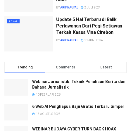
BY
ARIF NAUFAL
2 JULI 2024
Update 5 Hal Terbaru di Balik
LOKAL
Perlawanan Dari Pegi Setiawan
Terkait Kasus Vina Cirebon
BY
ARIF NAUFAL
19 JUNI 2024
Trending
Comments
Latest
WebinarJurnalistik: Teknik Penulisan Berita dan
Bahasa Jurnalistik
10 FEBRUARI 2024
6 Web AI Penghapus Baju Gratis Terbaru Simpel
15 AGUSTUS 2025
WEBINAR BUDAYA CYBER TURN BACK HOAX