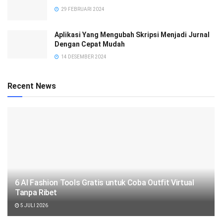
29 FEBRUARI 2024
Aplikasi Yang Mengubah Skripsi Menjadi Jurnal
Dengan Cepat Mudah
14 DESEMBER 2024
Recent News
6 AI Fashion Tools Gratis untuk Coba Outfit Virtual
Tanpa Ribet
5 JULI 2026