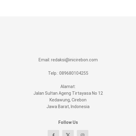
Email:
redaksi@inicirebon.com
Telp.: 089680104255
Alamat:
Jalan Sultan Ageng Tirtayasa No 12
Kedawung, Cirebon
Jawa Barat, Indonesia
Follow Us