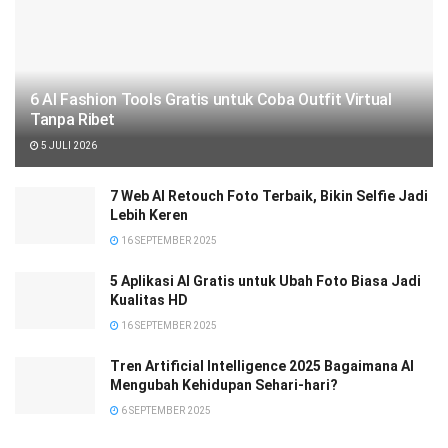
6 AI Fashion Tools Gratis untuk Coba Outfit Virtual
Tanpa Ribet
5 JULI 2026
7 Web AI Retouch Foto Terbaik, Bikin Selfie Jadi
Lebih Keren
16 SEPTEMBER 2025
5 Aplikasi AI Gratis untuk Ubah Foto Biasa Jadi
Kualitas HD
16 SEPTEMBER 2025
Tren Artificial Intelligence 2025 Bagaimana AI
Mengubah Kehidupan Sehari-hari?
6 SEPTEMBER 2025