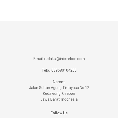
Email:
redaksi@inicirebon.com
Telp.: 089680104255
Alamat:
Jalan Sultan Ageng Tirtayasa No 12
Kedawung, Cirebon
Jawa Barat, Indonesia
Follow Us