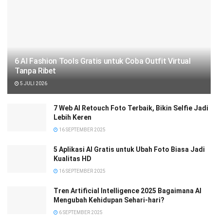
6 AI Fashion Tools Gratis untuk Coba Outfit Virtual
Tanpa Ribet
5 JULI 2026
7 Web AI Retouch Foto Terbaik, Bikin Selfie Jadi
Lebih Keren
16 SEPTEMBER 2025
5 Aplikasi AI Gratis untuk Ubah Foto Biasa Jadi
Kualitas HD
16 SEPTEMBER 2025
Tren Artificial Intelligence 2025 Bagaimana AI
Mengubah Kehidupan Sehari-hari?
6 SEPTEMBER 2025