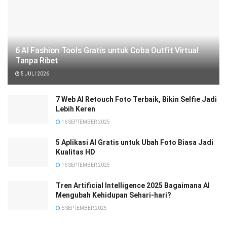
6 AI Fashion Tools Gratis untuk Coba Outfit Virtual
Tanpa Ribet
5 JULI 2026
7 Web AI Retouch Foto Terbaik, Bikin Selfie Jadi
Lebih Keren
16 SEPTEMBER 2025
5 Aplikasi AI Gratis untuk Ubah Foto Biasa Jadi
Kualitas HD
16 SEPTEMBER 2025
Tren Artificial Intelligence 2025 Bagaimana AI
Mengubah Kehidupan Sehari-hari?
6 SEPTEMBER 2025