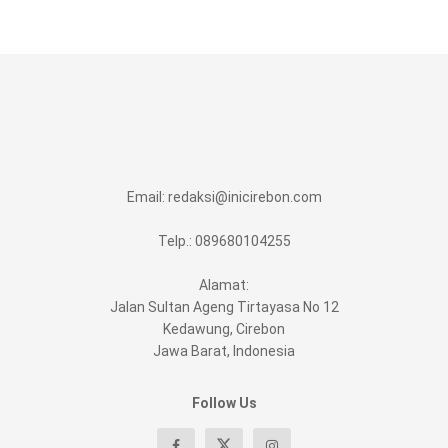
Email:
redaksi@inicirebon.com
Telp.: 089680104255
Alamat:
Jalan Sultan Ageng Tirtayasa No 12
Kedawung, Cirebon
Jawa Barat, Indonesia
Follow Us