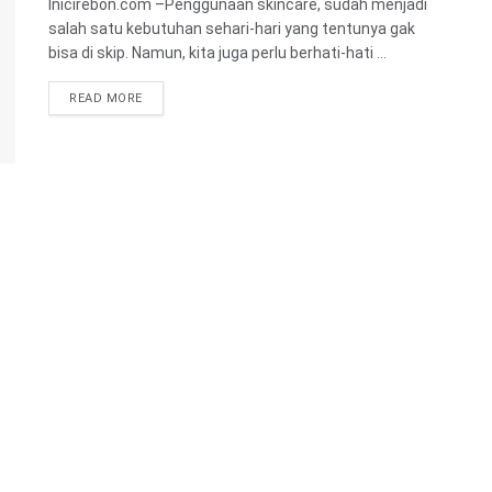
Inicirebon.com –Penggunaan skincare, sudah menjadi
salah satu kebutuhan sehari-hari yang tentunya gak
bisa di skip. Namun, kita juga perlu berhati-hati ...
READ MORE