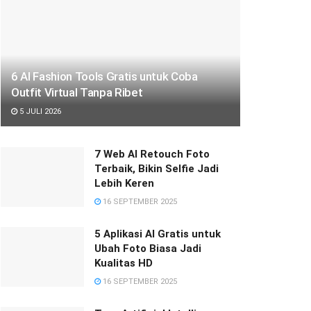
6 AI Fashion Tools Gratis untuk Coba
Outfit Virtual Tanpa Ribet
5 JULI 2026
7 Web AI Retouch Foto
Terbaik, Bikin Selfie Jadi
Lebih Keren
16 SEPTEMBER 2025
5 Aplikasi AI Gratis untuk
Ubah Foto Biasa Jadi
Kualitas HD
16 SEPTEMBER 2025