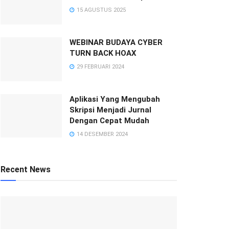
15 AGUSTUS 2025
WEBINAR BUDAYA CYBER
TURN BACK HOAX
29 FEBRUARI 2024
Aplikasi Yang Mengubah
Skripsi Menjadi Jurnal
Dengan Cepat Mudah
14 DESEMBER 2024
Recent News