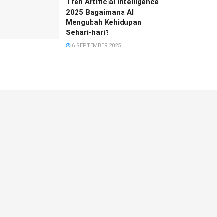
Tren Artificial Intelligence
2025 Bagaimana AI
Mengubah Kehidupan
Sehari-hari?
6 SEPTEMBER 2025