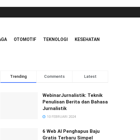
AGA
OTOMOTIF
TEKNOLOGI
KESEHATAN
Trending
Comments
Latest
WebinarJurnalistik: Teknik
Penulisan Berita dan Bahasa
Jurnalistik
10 FEBRUARI 2024
6 Web AI Penghapus Baju
Gratis Terbaru Simpel