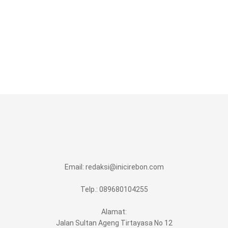
Email:
redaksi@inicirebon.com
Telp.: 089680104255
Alamat:
Jalan Sultan Ageng Tirtayasa No 12