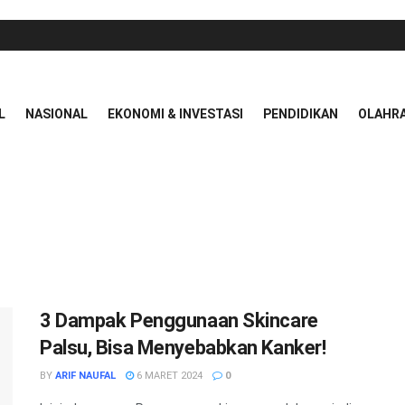
L
NASIONAL
EKONOMI & INVESTASI
PENDIDIKAN
OLAHR
3 Dampak Penggunaan Skincare
Palsu, Bisa Menyebabkan Kanker!
BY
ARIF NAUFAL
6 MARET 2024
0