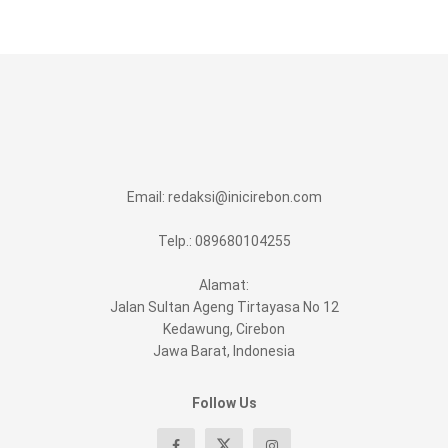
Email:
redaksi@inicirebon.com
Telp.: 089680104255
Alamat:
Jalan Sultan Ageng Tirtayasa No 12
Kedawung, Cirebon
Jawa Barat, Indonesia
Follow Us