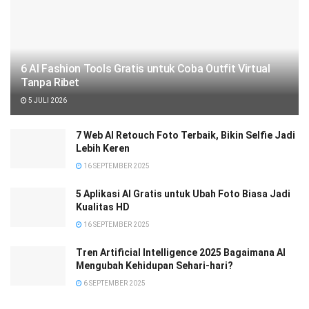
6 AI Fashion Tools Gratis untuk Coba Outfit Virtual
Tanpa Ribet
5 JULI 2026
7 Web AI Retouch Foto Terbaik, Bikin Selfie Jadi
Lebih Keren
16 SEPTEMBER 2025
5 Aplikasi AI Gratis untuk Ubah Foto Biasa Jadi
Kualitas HD
16 SEPTEMBER 2025
Tren Artificial Intelligence 2025 Bagaimana AI
Mengubah Kehidupan Sehari-hari?
6 SEPTEMBER 2025