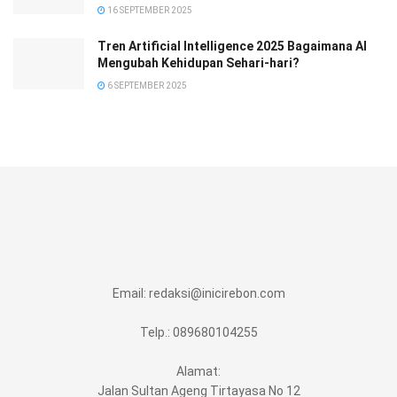
16 SEPTEMBER 2025
Tren Artificial Intelligence 2025 Bagaimana AI
Mengubah Kehidupan Sehari-hari?
6 SEPTEMBER 2025
Email:
redaksi@inicirebon.com
Telp.: 089680104255
Alamat:
Jalan Sultan Ageng Tirtayasa No 12