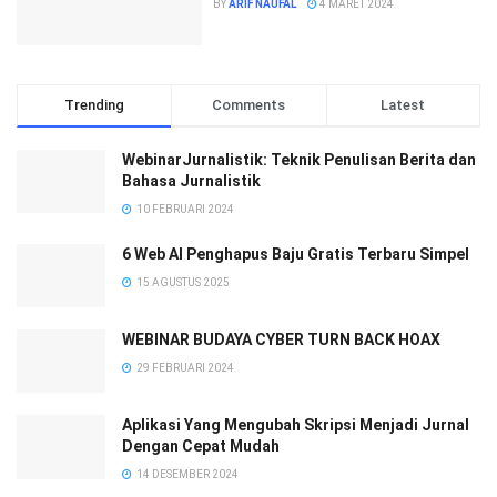
BY
ARIF NAUFAL
4 MARET 2024
Trending
Comments
Latest
WebinarJurnalistik: Teknik Penulisan Berita dan
Bahasa Jurnalistik
10 FEBRUARI 2024
6 Web AI Penghapus Baju Gratis Terbaru Simpel
15 AGUSTUS 2025
WEBINAR BUDAYA CYBER TURN BACK HOAX
29 FEBRUARI 2024
Aplikasi Yang Mengubah Skripsi Menjadi Jurnal
Dengan Cepat Mudah
14 DESEMBER 2024