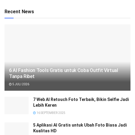
Recent News
6 AI Fashion Tools Gratis untuk Coba Outfit Virtual
Tanpa Ribet
5 JULI 2026
7 Web AI Retouch Foto Terbaik, Bikin Selfie Jadi
Lebih Keren
16 SEPTEMBER 2025
5 Aplikasi AI Gratis untuk Ubah Foto Biasa Jadi
Kualitas HD