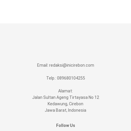
Email:
redaksi@inicirebon.com
Telp.: 089680104255
Alamat:
Jalan Sultan Ageng Tirtayasa No 12
Kedawung, Cirebon
Jawa Barat, Indonesia
Follow Us