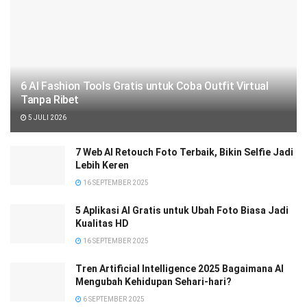
6 AI Fashion Tools Gratis untuk Coba Outfit Virtual
Tanpa Ribet
5 JULI 2026
7 Web AI Retouch Foto Terbaik, Bikin Selfie Jadi
Lebih Keren
16 SEPTEMBER 2025
5 Aplikasi AI Gratis untuk Ubah Foto Biasa Jadi
Kualitas HD
16 SEPTEMBER 2025
Tren Artificial Intelligence 2025 Bagaimana AI
Mengubah Kehidupan Sehari-hari?
6 SEPTEMBER 2025