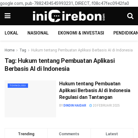
google.com, pub-7882434545993231, DIRECT, f08c47fec0942fa0
LOKAL
NASIONAL
EKONOMI & INVESTASI
PENDIDIKA
Home
Tag
Hukum tentang Pembuatan Aplikasi Berbasis AI di Indonesia
Tag:
Hukum tentang Pembuatan Aplikasi
Berbasis AI di Indonesia
Hukum tentang Pembuatan
TEKNOLOGI
Aplikasi Berbasis AI di Indonesia
Regulasi dan Tantangan
BY
DINDIN HAIDAR
20 FEBRUARI 2025
Trending
Comments
Latest