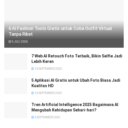
6 AI Fashion Tools Gratis untuk Coba Outfit Virtual
Tanpa Ribet
5 JULI 2026
7 Web AI Retouch Foto Terbaik, Bikin Selfie Jadi
Lebih Keren
16 SEPTEMBER 2025
5 Aplikasi AI Gratis untuk Ubah Foto Biasa Jadi
Kualitas HD
16 SEPTEMBER 2025
Tren Artificial Intelligence 2025 Bagaimana AI
Mengubah Kehidupan Sehari-hari?
6 SEPTEMBER 2025