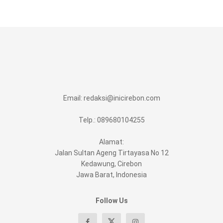
Email:
redaksi@inicirebon.com
Telp.: 089680104255
Alamat:
Jalan Sultan Ageng Tirtayasa No 12
Kedawung, Cirebon
Jawa Barat, Indonesia
Follow Us