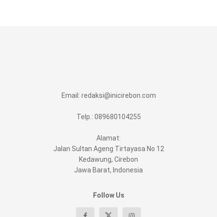
Email:
redaksi@inicirebon.com
Telp.: 089680104255
Alamat:
Jalan Sultan Ageng Tirtayasa No 12
Kedawung, Cirebon
Jawa Barat, Indonesia
Follow Us