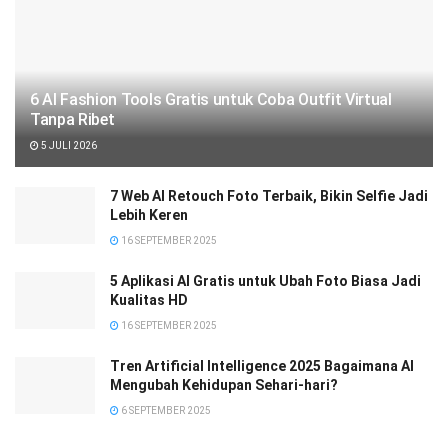
6 AI Fashion Tools Gratis untuk Coba Outfit Virtual
Tanpa Ribet
5 JULI 2026
7 Web AI Retouch Foto Terbaik, Bikin Selfie Jadi
Lebih Keren
16 SEPTEMBER 2025
5 Aplikasi AI Gratis untuk Ubah Foto Biasa Jadi
Kualitas HD
16 SEPTEMBER 2025
Tren Artificial Intelligence 2025 Bagaimana AI
Mengubah Kehidupan Sehari-hari?
6 SEPTEMBER 2025