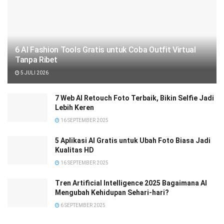
6 AI Fashion Tools Gratis untuk Coba Outfit Virtual
Tanpa Ribet
5 JULI 2026
7 Web AI Retouch Foto Terbaik, Bikin Selfie Jadi
Lebih Keren
16 SEPTEMBER 2025
5 Aplikasi AI Gratis untuk Ubah Foto Biasa Jadi
Kualitas HD
16 SEPTEMBER 2025
Tren Artificial Intelligence 2025 Bagaimana AI
Mengubah Kehidupan Sehari-hari?
6 SEPTEMBER 2025