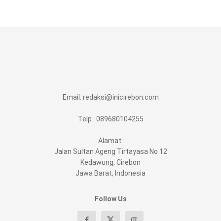
Email:
redaksi@inicirebon.com
Telp.: 089680104255
Alamat:
Jalan Sultan Ageng Tirtayasa No 12
Kedawung, Cirebon
Jawa Barat, Indonesia
Follow Us