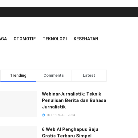
AGA
OTOMOTIF
TEKNOLOGI
KESEHATAN
Trending
Comments
Latest
WebinarJurnalistik: Teknik
Penulisan Berita dan Bahasa
Jurnalistik
10 FEBRUARI 2024
6 Web AI Penghapus Baju
Gratis Terbaru Simpel