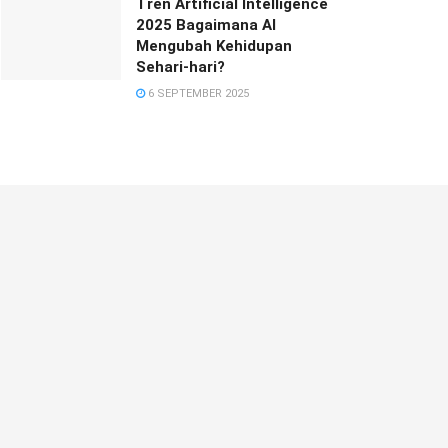
Tren Artificial Intelligence
2025 Bagaimana AI
Mengubah Kehidupan
Sehari-hari?
6 SEPTEMBER 2025