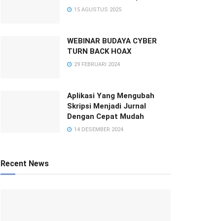
15 AGUSTUS 2025
WEBINAR BUDAYA CYBER
TURN BACK HOAX
29 FEBRUARI 2024
Aplikasi Yang Mengubah
Skripsi Menjadi Jurnal
Dengan Cepat Mudah
14 DESEMBER 2024
Recent News