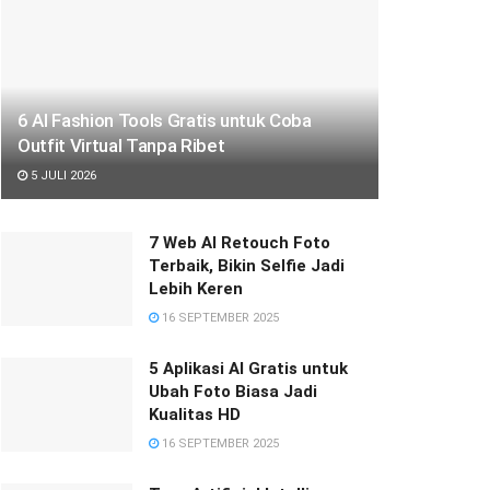
6 AI Fashion Tools Gratis untuk Coba
Outfit Virtual Tanpa Ribet
5 JULI 2026
7 Web AI Retouch Foto
Terbaik, Bikin Selfie Jadi
Lebih Keren
16 SEPTEMBER 2025
5 Aplikasi AI Gratis untuk
Ubah Foto Biasa Jadi
Kualitas HD
16 SEPTEMBER 2025