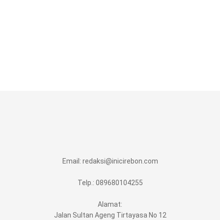
Email:
redaksi@inicirebon.com
Telp.: 089680104255
Alamat:
Jalan Sultan Ageng Tirtayasa No 12