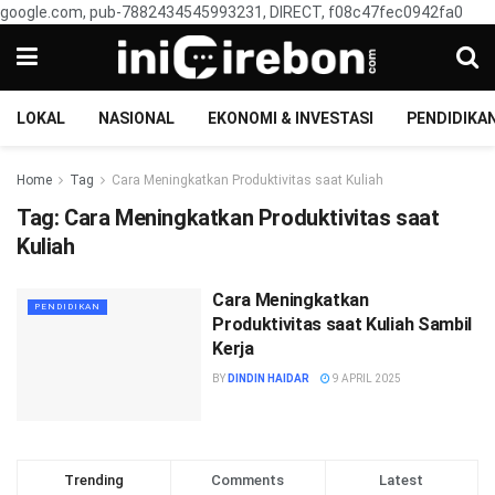
google.com, pub-7882434545993231, DIRECT, f08c47fec0942fa0
LOKAL
NASIONAL
EKONOMI & INVESTASI
PENDIDIKA
Home
Tag
Cara Meningkatkan Produktivitas saat Kuliah
Tag:
Cara Meningkatkan Produktivitas saat
Kuliah
Cara Meningkatkan
PENDIDIKAN
Produktivitas saat Kuliah Sambil
Kerja
BY
DINDIN HAIDAR
9 APRIL 2025
Trending
Comments
Latest