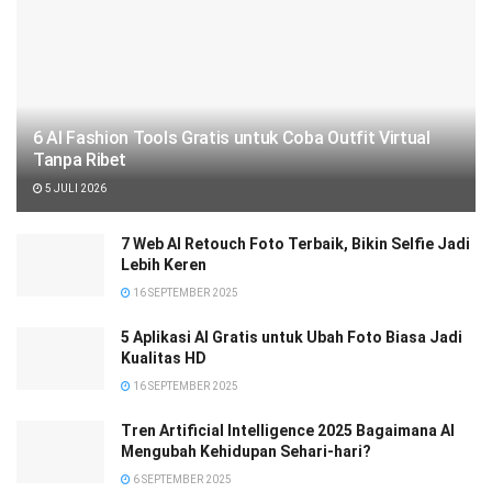
6 AI Fashion Tools Gratis untuk Coba Outfit Virtual
Tanpa Ribet
5 JULI 2026
7 Web AI Retouch Foto Terbaik, Bikin Selfie Jadi
Lebih Keren
16 SEPTEMBER 2025
5 Aplikasi AI Gratis untuk Ubah Foto Biasa Jadi
Kualitas HD
16 SEPTEMBER 2025
Tren Artificial Intelligence 2025 Bagaimana AI
Mengubah Kehidupan Sehari-hari?
6 SEPTEMBER 2025