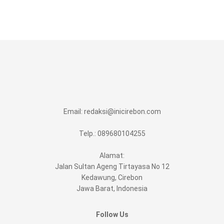
Email:
redaksi@inicirebon.com
Telp.: 089680104255
Alamat:
Jalan Sultan Ageng Tirtayasa No 12
Kedawung, Cirebon
Jawa Barat, Indonesia
Follow Us