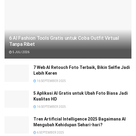
6 AI Fashion Tools Gratis untuk Coba Outfit Virtual
Tanpa Ribet
5 JULI 2026
7 Web AI Retouch Foto Terbaik, Bikin Selfie Jadi
Lebih Keren
16 SEPTEMBER 2025
5 Aplikasi AI Gratis untuk Ubah Foto Biasa Jadi
Kualitas HD
16 SEPTEMBER 2025
Tren Artificial Intelligence 2025 Bagaimana AI
Mengubah Kehidupan Sehari-hari?
6 SEPTEMBER 2025