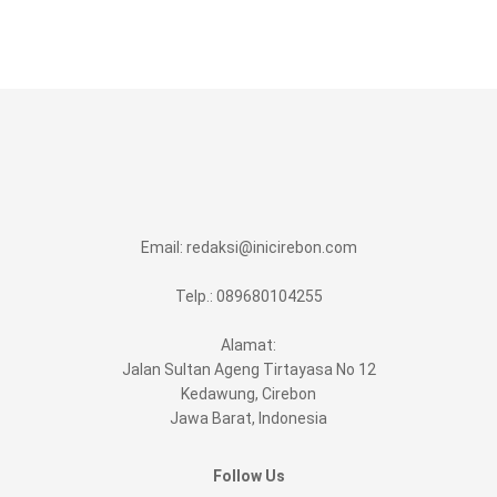
Email:
redaksi@inicirebon.com
Telp.: 089680104255
Alamat:
Jalan Sultan Ageng Tirtayasa No 12
Kedawung, Cirebon
Jawa Barat, Indonesia
Follow Us