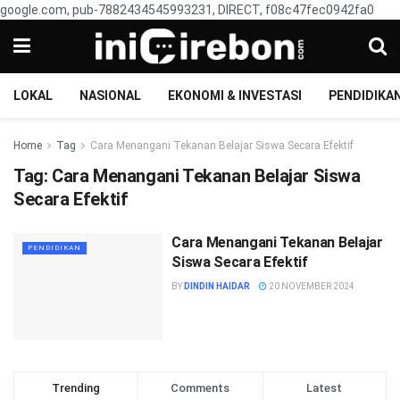
google.com, pub-7882434545993231, DIRECT, f08c47fec0942fa0
LOKAL
NASIONAL
EKONOMI & INVESTASI
PENDIDIKA
Home
Tag
Cara Menangani Tekanan Belajar Siswa Secara Efektif
Tag:
Cara Menangani Tekanan Belajar Siswa
Secara Efektif
Cara Menangani Tekanan Belajar
PENDIDIKAN
Siswa Secara Efektif
BY
DINDIN HAIDAR
20 NOVEMBER 2024
Trending
Comments
Latest