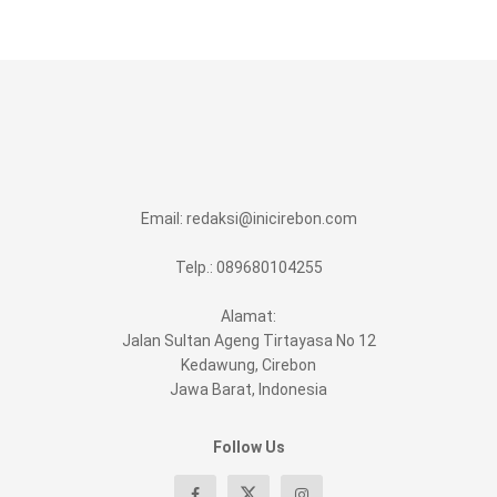
Email:
redaksi@inicirebon.com
Telp.: 089680104255
Alamat:
Jalan Sultan Ageng Tirtayasa No 12
Kedawung, Cirebon
Jawa Barat, Indonesia
Follow Us