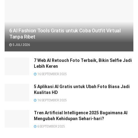
6 AI Fashion Tools Gratis untuk Coba Outfit Virtual
Tanpa Ribet
5 JULI 2026
7 Web AI Retouch Foto Terbaik, Bikin Selfie Jadi
Lebih Keren
16 SEPTEMBER 2025
5 Aplikasi AI Gratis untuk Ubah Foto Biasa Jadi
Kualitas HD
16 SEPTEMBER 2025
Tren Artificial Intelligence 2025 Bagaimana AI
Mengubah Kehidupan Sehari-hari?
6 SEPTEMBER 2025