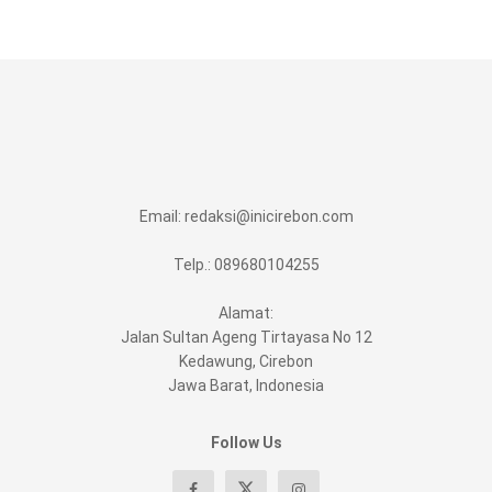
Email:
redaksi@inicirebon.com
Telp.: 089680104255
Alamat:
Jalan Sultan Ageng Tirtayasa No 12
Kedawung, Cirebon
Jawa Barat, Indonesia
Follow Us