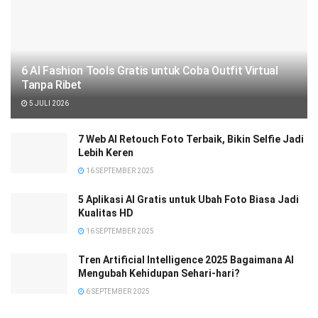
6 AI Fashion Tools Gratis untuk Coba Outfit Virtual
Tanpa Ribet
5 JULI 2026
7 Web AI Retouch Foto Terbaik, Bikin Selfie Jadi
Lebih Keren
16 SEPTEMBER 2025
5 Aplikasi AI Gratis untuk Ubah Foto Biasa Jadi
Kualitas HD
16 SEPTEMBER 2025
Tren Artificial Intelligence 2025 Bagaimana AI
Mengubah Kehidupan Sehari-hari?
6 SEPTEMBER 2025