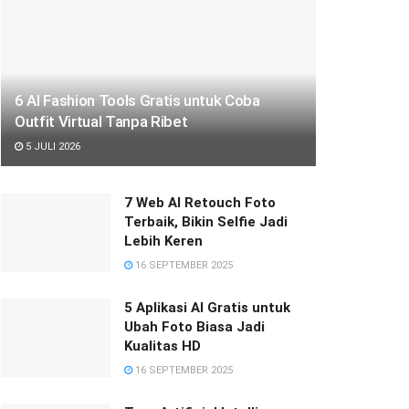
6 AI Fashion Tools Gratis untuk Coba
Outfit Virtual Tanpa Ribet
5 JULI 2026
7 Web AI Retouch Foto
Terbaik, Bikin Selfie Jadi
Lebih Keren
16 SEPTEMBER 2025
5 Aplikasi AI Gratis untuk
Ubah Foto Biasa Jadi
Kualitas HD
16 SEPTEMBER 2025