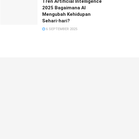
Tren Artificial Intelligence
2025 Bagaimana AI
Mengubah Kehidupan
Sehari-hari?
6 SEPTEMBER 2025