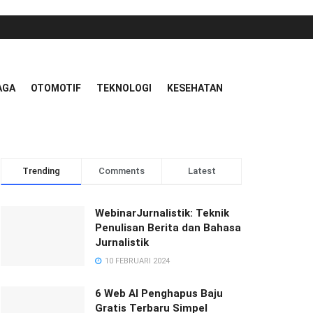
AGA
OTOMOTIF
TEKNOLOGI
KESEHATAN
Trending
Comments
Latest
WebinarJurnalistik: Teknik
Penulisan Berita dan Bahasa
Jurnalistik
10 FEBRUARI 2024
6 Web AI Penghapus Baju
Gratis Terbaru Simpel