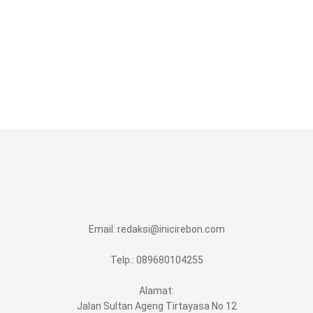
Email:
redaksi@inicirebon.com
Telp.: 089680104255
Alamat:
Jalan Sultan Ageng Tirtayasa No 12