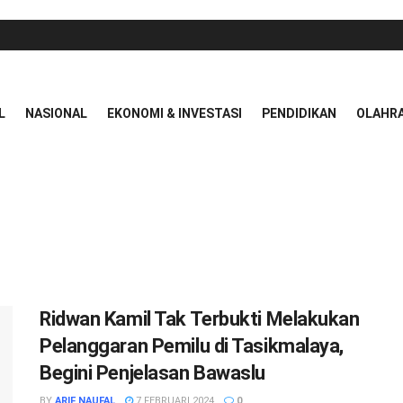
L
NASIONAL
EKONOMI & INVESTASI
PENDIDIKAN
OLAHR
Ridwan Kamil Tak Terbukti Melakukan
Pelanggaran Pemilu di Tasikmalaya,
Begini Penjelasan Bawaslu
BY
ARIF NAUFAL
7 FEBRUARI 2024
0