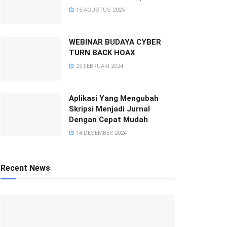
15 AGUSTUS 2025
WEBINAR BUDAYA CYBER
TURN BACK HOAX
29 FEBRUARI 2024
Aplikasi Yang Mengubah
Skripsi Menjadi Jurnal
Dengan Cepat Mudah
14 DESEMBER 2024
Recent News