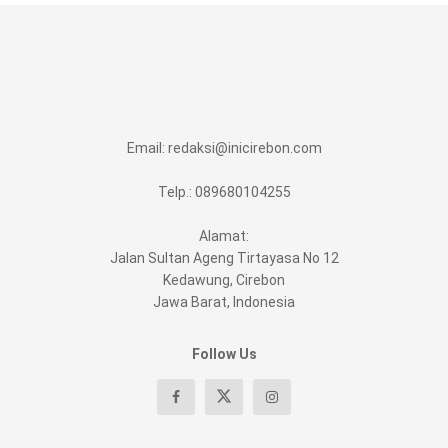
Email:
redaksi@inicirebon.com
Telp.: 089680104255
Alamat:
Jalan Sultan Ageng Tirtayasa No 12
Kedawung, Cirebon
Jawa Barat, Indonesia
Follow Us