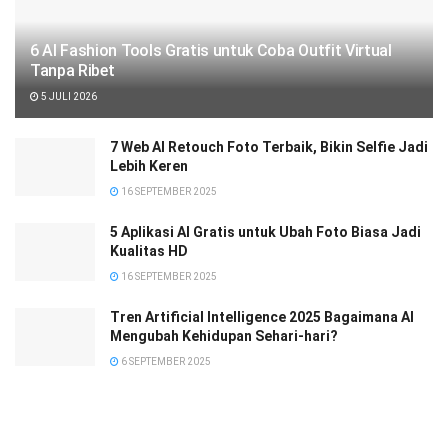
6 AI Fashion Tools Gratis untuk Coba Outfit Virtual
Tanpa Ribet
5 JULI 2026
7 Web AI Retouch Foto Terbaik, Bikin Selfie Jadi
Lebih Keren
16 SEPTEMBER 2025
5 Aplikasi AI Gratis untuk Ubah Foto Biasa Jadi
Kualitas HD
16 SEPTEMBER 2025
Tren Artificial Intelligence 2025 Bagaimana AI
Mengubah Kehidupan Sehari-hari?
6 SEPTEMBER 2025