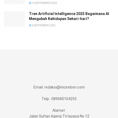
16 SEPTEMBER 2025
Tren Artificial Intelligence 2025 Bagaimana AI
Mengubah Kehidupan Sehari-hari?
6 SEPTEMBER 2025
Email:
redaksi@inicirebon.com
Telp.: 089680104255
Alamat:
Jalan Sultan Ageng Tirtayasa No 12