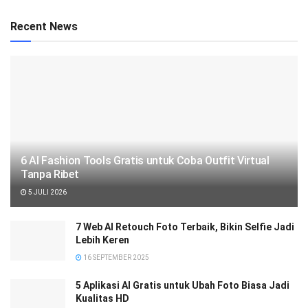
Recent News
6 AI Fashion Tools Gratis untuk Coba Outfit Virtual
Tanpa Ribet
5 JULI 2026
7 Web AI Retouch Foto Terbaik, Bikin Selfie Jadi
Lebih Keren
16 SEPTEMBER 2025
5 Aplikasi AI Gratis untuk Ubah Foto Biasa Jadi
Kualitas HD