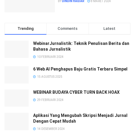
BY
DINDIN HAIDAR
8 MARET 2024
Trending
Comments
Latest
WebinarJurnalistik: Teknik Penulisan Berita dan
Bahasa Jurnalistik
10 FEBRUARI 2024
6 Web AI Penghapus Baju Gratis Terbaru Simpel
15 AGUSTUS 2025
WEBINAR BUDAYA CYBER TURN BACK HOAX
29 FEBRUARI 2024
Aplikasi Yang Mengubah Skripsi Menjadi Jurnal
Dengan Cepat Mudah
14 DESEMBER 2024