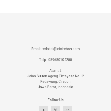
Email:
redaksi@inicirebon.com
Telp.: 089680104255
Alamat:
Jalan Sultan Ageng Tirtayasa No 12
Kedawung, Cirebon
Jawa Barat, Indonesia
Follow Us