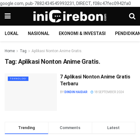
google.com, pub-7882434545993231, DIRECT, f08c47fec0942fa0
LOKAL
NASIONAL
EKONOMI & INVESTASI
PENDIDIKA
Home
Tag
Aplikasi Nonton Anime Gratis.
Tag:
Aplikasi Nonton Anime Gratis.
7 Aplikasi Nonton Anime Gratis
TEKNOLOGI
Terbaru
BY
DINDIN HAIDAR
18 SEPTEMBER 2024
Trending
Comments
Latest