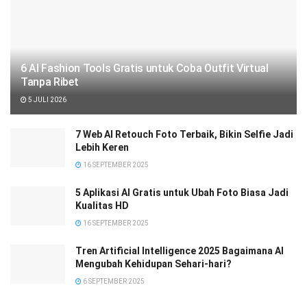
6 AI Fashion Tools Gratis untuk Coba Outfit Virtual
Tanpa Ribet
5 JULI 2026
7 Web AI Retouch Foto Terbaik, Bikin Selfie Jadi
Lebih Keren
16 SEPTEMBER 2025
5 Aplikasi AI Gratis untuk Ubah Foto Biasa Jadi
Kualitas HD
16 SEPTEMBER 2025
Tren Artificial Intelligence 2025 Bagaimana AI
Mengubah Kehidupan Sehari-hari?
6 SEPTEMBER 2025