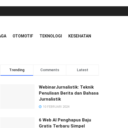
AGA
OTOMOTIF
TEKNOLOGI
KESEHATAN
Trending
Comments
Latest
WebinarJurnalistik: Teknik
Penulisan Berita dan Bahasa
Jurnalistik
10 FEBRUARI 2024
6 Web AI Penghapus Baju
Gratis Terbaru Simpel