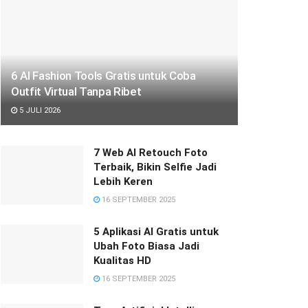
6 AI Fashion Tools Gratis untuk Coba
Outfit Virtual Tanpa Ribet
5 JULI 2026
7 Web AI Retouch Foto
Terbaik, Bikin Selfie Jadi
Lebih Keren
16 SEPTEMBER 2025
5 Aplikasi AI Gratis untuk
Ubah Foto Biasa Jadi
Kualitas HD
16 SEPTEMBER 2025