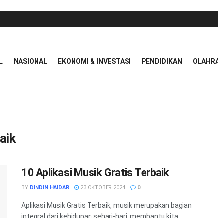
L
NASIONAL
EKONOMI & INVESTASI
PENDIDIKAN
OLAHR
aik
10 Aplikasi Musik Gratis Terbaik
BY
DINDIN HAIDAR
23 OKTOBER 2024
0
Aplikasi Musik Gratis Terbaik, musik merupakan bagian
integral dari kehidupan sehari-hari, membantu kita