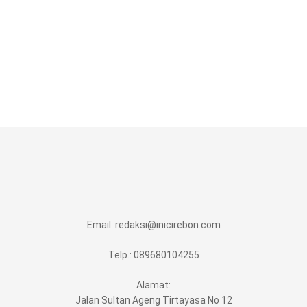
Email:
redaksi@inicirebon.com
Telp.: 089680104255
Alamat:
Jalan Sultan Ageng Tirtayasa No 12