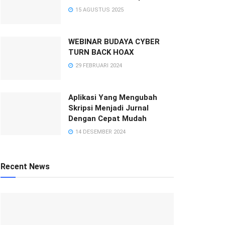
15 AGUSTUS 2025
WEBINAR BUDAYA CYBER
TURN BACK HOAX
29 FEBRUARI 2024
Aplikasi Yang Mengubah
Skripsi Menjadi Jurnal
Dengan Cepat Mudah
14 DESEMBER 2024
Recent News