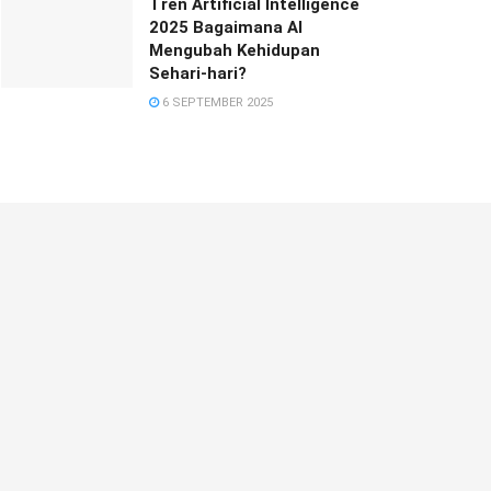
Tren Artificial Intelligence
2025 Bagaimana AI
Mengubah Kehidupan
Sehari-hari?
6 SEPTEMBER 2025