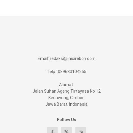
Email:
redaksi@inicirebon.com
Telp.: 089680104255
Alamat:
Jalan Sultan Ageng Tirtayasa No 12
Kedawung, Cirebon
Jawa Barat, Indonesia
Follow Us