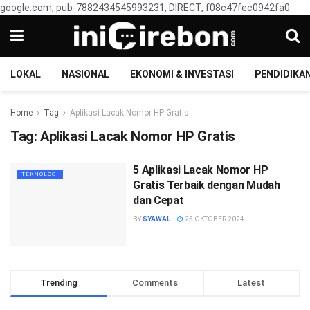
google.com, pub-7882434545993231, DIRECT, f08c47fec0942fa0
LOKAL
NASIONAL
EKONOMI & INVESTASI
PENDIDIKA
Home
Tag
Aplikasi Lacak Nomor HP Gratis
Tag:
Aplikasi Lacak Nomor HP Gratis
5 Aplikasi Lacak Nomor HP
TEKNOLOGI
Gratis Terbaik dengan Mudah
dan Cepat
BY
SYAWAL
25 OKTOBER 2024
Trending
Comments
Latest