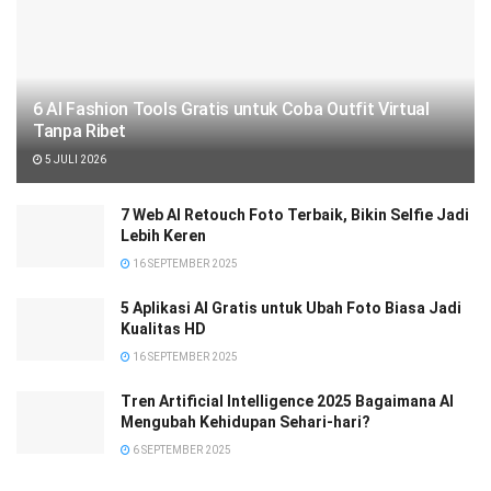
6 AI Fashion Tools Gratis untuk Coba Outfit Virtual
Tanpa Ribet
5 JULI 2026
7 Web AI Retouch Foto Terbaik, Bikin Selfie Jadi
Lebih Keren
16 SEPTEMBER 2025
5 Aplikasi AI Gratis untuk Ubah Foto Biasa Jadi
Kualitas HD
16 SEPTEMBER 2025
Tren Artificial Intelligence 2025 Bagaimana AI
Mengubah Kehidupan Sehari-hari?
6 SEPTEMBER 2025