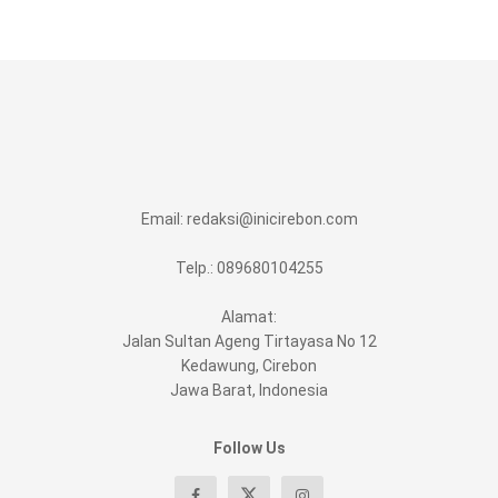
Email:
redaksi@inicirebon.com
Telp.: 089680104255
Alamat:
Jalan Sultan Ageng Tirtayasa No 12
Kedawung, Cirebon
Jawa Barat, Indonesia
Follow Us