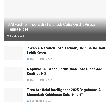
6 AI Fashion Tools Gratis untuk Coba Outfit Virtual
Tanpa Ribet
5 JULI 2026
7 Web AI Retouch Foto Terbaik, Bikin Selfie Jadi
Lebih Keren
16 SEPTEMBER 2025
5 Aplikasi AI Gratis untuk Ubah Foto Biasa Jadi
Kualitas HD
16 SEPTEMBER 2025
Tren Artificial Intelligence 2025 Bagaimana AI
Mengubah Kehidupan Sehari-hari?
6 SEPTEMBER 2025