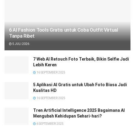
6 AI Fashion Tools Gratis untuk Coba Outfit Virtual
Tanpa Ribet
5 JULI 2026
7 Web AI Retouch Foto Terbaik, Bikin Selfie Jadi
Lebih Keren
16 SEPTEMBER 2025
5 Aplikasi AI Gratis untuk Ubah Foto Biasa Jadi
Kualitas HD
16 SEPTEMBER 2025
Tren Artificial Intelligence 2025 Bagaimana AI
Mengubah Kehidupan Sehari-hari?
6 SEPTEMBER 2025