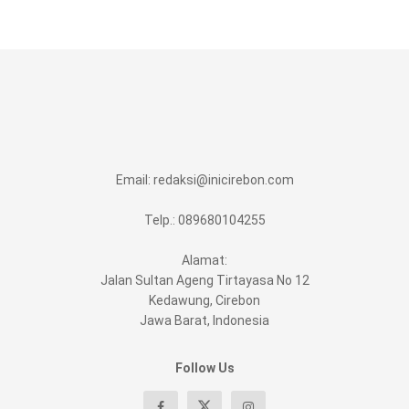
Email:
redaksi@inicirebon.com
Telp.: 089680104255
Alamat:
Jalan Sultan Ageng Tirtayasa No 12
Kedawung, Cirebon
Jawa Barat, Indonesia
Follow Us