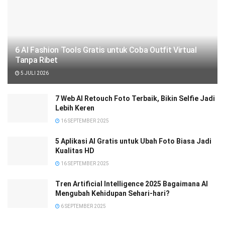
6 AI Fashion Tools Gratis untuk Coba Outfit Virtual
Tanpa Ribet
5 JULI 2026
7 Web AI Retouch Foto Terbaik, Bikin Selfie Jadi
Lebih Keren
16 SEPTEMBER 2025
5 Aplikasi AI Gratis untuk Ubah Foto Biasa Jadi
Kualitas HD
16 SEPTEMBER 2025
Tren Artificial Intelligence 2025 Bagaimana AI
Mengubah Kehidupan Sehari-hari?
6 SEPTEMBER 2025