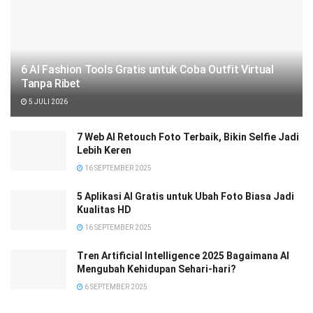
6 AI Fashion Tools Gratis untuk Coba Outfit Virtual
Tanpa Ribet
5 JULI 2026
7 Web AI Retouch Foto Terbaik, Bikin Selfie Jadi
Lebih Keren
16 SEPTEMBER 2025
5 Aplikasi AI Gratis untuk Ubah Foto Biasa Jadi
Kualitas HD
16 SEPTEMBER 2025
Tren Artificial Intelligence 2025 Bagaimana AI
Mengubah Kehidupan Sehari-hari?
6 SEPTEMBER 2025