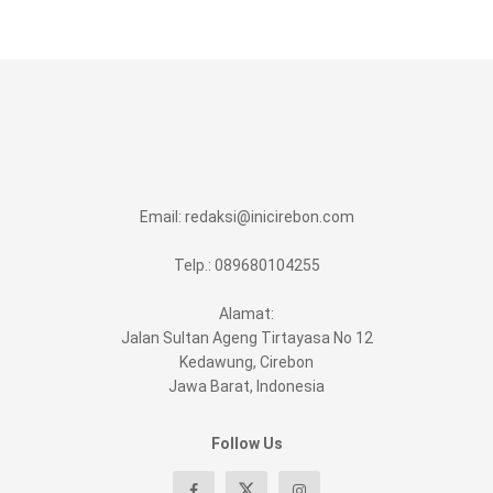
Email:
redaksi@inicirebon.com
Telp.: 089680104255
Alamat:
Jalan Sultan Ageng Tirtayasa No 12
Kedawung, Cirebon
Jawa Barat, Indonesia
Follow Us