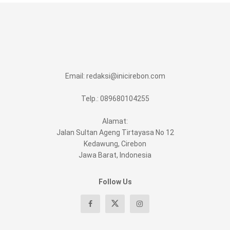
Email:
redaksi@inicirebon.com
Telp.: 089680104255
Alamat:
Jalan Sultan Ageng Tirtayasa No 12
Kedawung, Cirebon
Jawa Barat, Indonesia
Follow Us