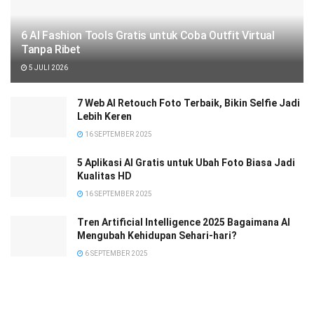
6 AI Fashion Tools Gratis untuk Coba Outfit Virtual
Tanpa Ribet
5 JULI 2026
7 Web AI Retouch Foto Terbaik, Bikin Selfie Jadi
Lebih Keren
16 SEPTEMBER 2025
5 Aplikasi AI Gratis untuk Ubah Foto Biasa Jadi
Kualitas HD
16 SEPTEMBER 2025
Tren Artificial Intelligence 2025 Bagaimana AI
Mengubah Kehidupan Sehari-hari?
6 SEPTEMBER 2025