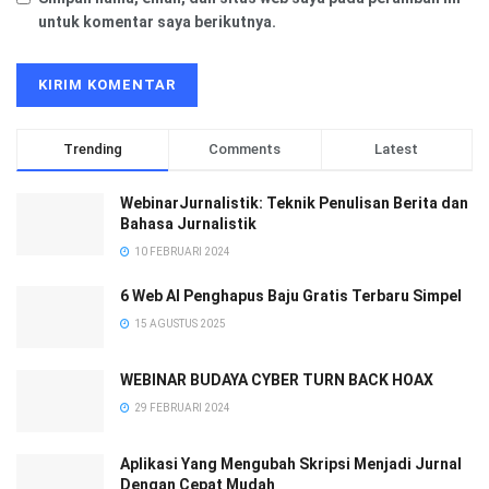
untuk komentar saya berikutnya.
Trending
Comments
Latest
WebinarJurnalistik: Teknik Penulisan Berita dan
Bahasa Jurnalistik
10 FEBRUARI 2024
6 Web AI Penghapus Baju Gratis Terbaru Simpel
15 AGUSTUS 2025
WEBINAR BUDAYA CYBER TURN BACK HOAX
29 FEBRUARI 2024
Aplikasi Yang Mengubah Skripsi Menjadi Jurnal
Dengan Cepat Mudah