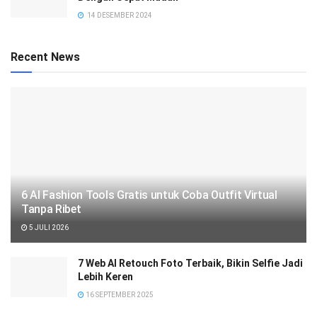
14 DESEMBER 2024
Recent News
6 AI Fashion Tools Gratis untuk Coba Outfit Virtual
Tanpa Ribet
5 JULI 2026
7 Web AI Retouch Foto Terbaik, Bikin Selfie Jadi
Lebih Keren
16 SEPTEMBER 2025