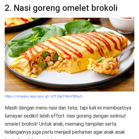
2. Nasi goreng omelet brokoli
https://images.app.goo.gl/Ji2T2gkYdkoCtR6u5
Masih dengan menu nasi dan telur, tapi kali ini membuatnya
lumayan sedikit lebih effort: nasi goreng dengan selimut
omelet brokoli! Untuk anak, memang tampilan serta
hidangannya juga perlu menjadi perhatian agar anak anak