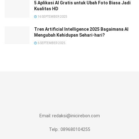
5 Aplikasi AI Gratis untuk Ubah Foto Biasa Jadi
Kualitas HD
16 SEPTEMBER 2025
Tren Artificial Intelligence 2025 Bagaimana AI
Mengubah Kehidupan Sehari-hari?
6 SEPTEMBER 2025
Email:
redaksi@inicirebon.com
Telp.: 089680104255