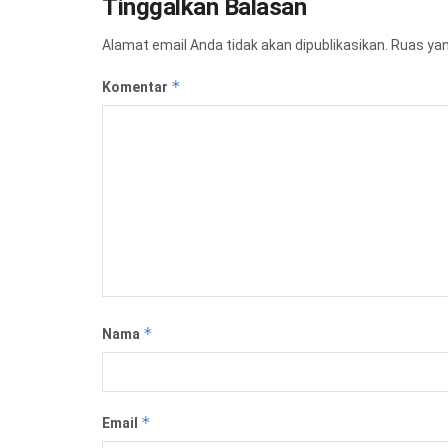
Tinggalkan Balasan
Alamat email Anda tidak akan dipublikasikan.
Ruas yan
*
Komentar
*
Nama
*
Email