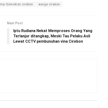
rtai Demokrat cirebon
warga cirebon
Next Post
Iptu Rudiana Nekat Memproses Orang Yang
Terlanjur ditangkap, Meski Tau Pelaku Asli
Lewat CCTV pembunuhan vina Cirebon