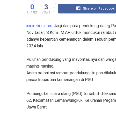
0
3
Share on Facebook
SHARES
VIEWS
inicirebon.com-
Janji dari para pendukung caleg P
Novitasari, S.Kom., M.AP untuk mencukur rambut 
adanya kepastian kemenangan dalam sebuah pemun
2024 lalu.
Puluhan pendukung yang mayoritas nya dari warga
masing-masing.
Acara pelontosi rambut pendukung itu pun dilakuka
pasca kepastian kemenangan di PSU.
Pemungutan suara ulang (PSU) tersebut dilaksana
62, Kecamatan Lemahwungkuk, Kelurahan Pegambir
Jawa Barat.