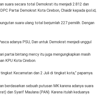
an suara secara total Demokrat itu menjadi 2.812 dan
 DPC Partai Demokrat Kota Cirebon, Chaidir kepada ipol.id,
ngutan suara ulang total berjumlah 227 pemilih. Dengan
a. Pasca adanya PSU, Dan untuk Demokrat menjadi unggul
dari partai bintang mercy itu juga mengungkapkan masih
an KPU Kota Cirebon.
 tingkat Kecamatan dan 2 Juli di tingkat kota,” paparnya.
akan berdasarkan sebuah putusan MK karena adanya suara
rat) dan Syarif Maulana (PAN). Karena itulah keduanya