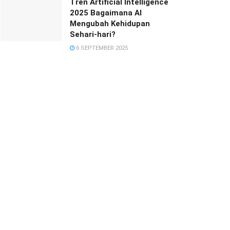
Tren Artificial Intelligence
2025 Bagaimana AI
Mengubah Kehidupan
Sehari-hari?
6 SEPTEMBER 2025