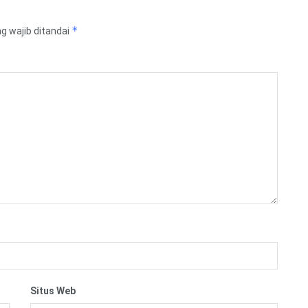
*
g wajib ditandai
Situs Web