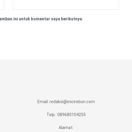
amban ini untuk komentar saya berikutnya.
Email:
redaksi@inicirebon.com
Telp.: 089680104255
Alamat: