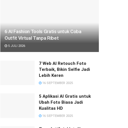
6 AI Fashion Tools Gratis untuk Coba
Outfit Virtual Tanpa Ribet
5 JULI 2026
7 Web AI Retouch Foto
Terbaik, Bikin Selfie Jadi
Lebih Keren
16 SEPTEMBER 2025
5 Aplikasi AI Gratis untuk
Ubah Foto Biasa Jadi
Kualitas HD
16 SEPTEMBER 2025