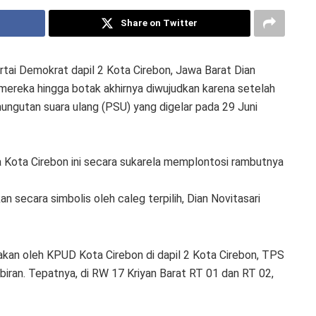
Share on Twitter
artai Demokrat dapil 2 Kota Cirebon, Jawa Barat Dian
mereka hingga botak akhirnya diwujudkan karena setelah
gutan suara ulang (PSU) yang digelar pada 29 Juni
 Kota Cirebon ini secara sukarela memplontosi rambutnya
n secara simbolis oleh caleg terpilih, Dian Novitasari
kan oleh KPUD Kota Cirebon di dapil 2 Kota Cirebon, TPS
an. Tepatnya, di RW 17 Kriyan Barat RT 01 dan RT 02,