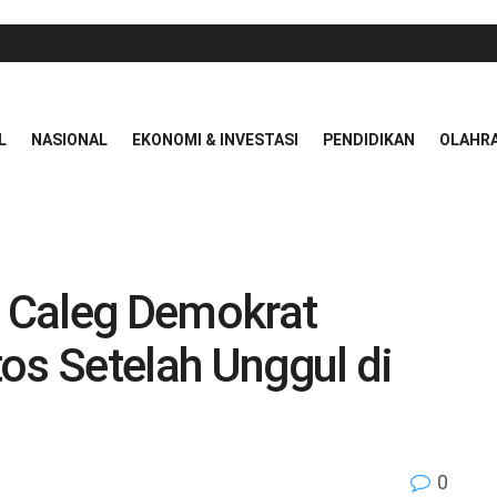
L
NASIONAL
EKONOMI & INVESTASI
PENDIDIKAN
OLAHR
 Caleg Demokrat
os Setelah Unggul di
0