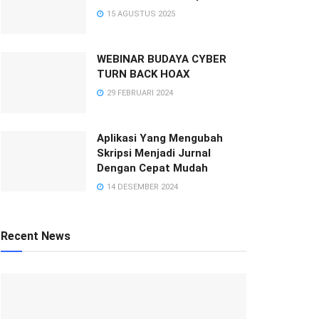
15 AGUSTUS 2025
WEBINAR BUDAYA CYBER
TURN BACK HOAX
29 FEBRUARI 2024
Aplikasi Yang Mengubah
Skripsi Menjadi Jurnal
Dengan Cepat Mudah
14 DESEMBER 2024
Recent News