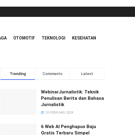
AGA
OTOMOTIF
TEKNOLOGI
KESEHATAN
Trending
Comments
Latest
WebinarJurnalistik: Teknik
Penulisan Berita dan Bahasa
Jurnalistik
10 FEBRUARI 2024
6 Web AI Penghapus Baju
Gratis Terbaru Simpel