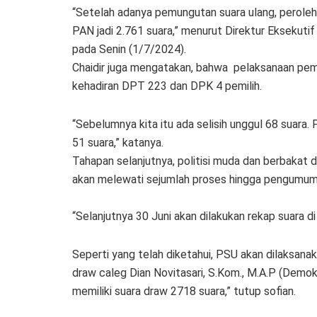
“Setelah adanya pemungutan suara ulang, peroleh
PAN jadi 2.761 suara,” menurut Direktur Eksekutif
pada Senin (1/7/2024).
Chaidir juga mengatakan, bahwa pelaksanaan pemu
kehadiran DPT 223 dan DPK 4 pemilih.
“Sebelumnya kita itu ada selisih unggul 68 suar
51 suara,” katanya.
Tahapan selanjutnya, politisi muda dan berbakat 
akan melewati sejumlah proses hingga pengumum
“Selanjutnya 30 Juni akan dilakukan rekap suara di
Seperti yang telah diketahui, PSU akan dilaksan
draw caleg Dian Novitasari, S.Kom., M.A.P (Demok
memiliki suara draw 2718 suara,” tutup sofian.