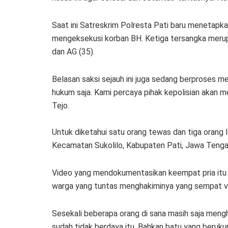
Saat ini Satreskrim Polresta Pati baru menetapka
mengeksekusi korban BH. Ketiga tersangka merup
dan AG (35).
Belasan saksi sejauh ini juga sedang berproses m
hukum saja. Kami percaya pihak kepolisian akan m
Tejo.
Untuk diketahui satu orang tewas dan tiga orang
Kecamatan Sukolilo, Kabupaten Pati, Jawa Tengah
Video yang mendokumentasikan keempat pria itu 
warga yang tuntas menghakiminya yang sempat vira
Sesekali beberapa orang di sana masih saja men
sudah tidak berdaya itu. Bahkan batu yang beruku