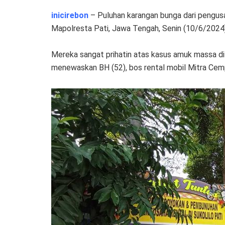
inicirebon
– Puluhan karangan bunga dari pengusa
Mapolresta Pati, Jawa Tengah, Senin (10/6/2024
Mereka sangat prihatin atas kasus amuk massa d
menewaskan BH (52), bos rental mobil Mitra Cem