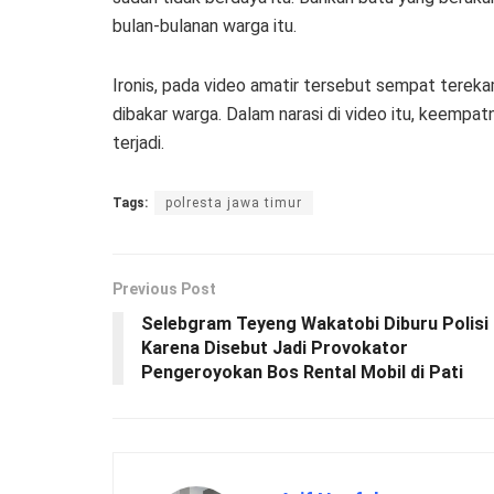
bulan-bulanan warga itu.
Ironis, pada video amatir tersebut sempat terek
dibakar warga. Dalam narasi di video itu, keempatn
terjadi.
Tags:
polresta jawa timur
Previous Post
Selebgram Teyeng Wakatobi Diburu Polisi
Karena Disebut Jadi Provokator
Pengeroyokan Bos Rental Mobil di Pati