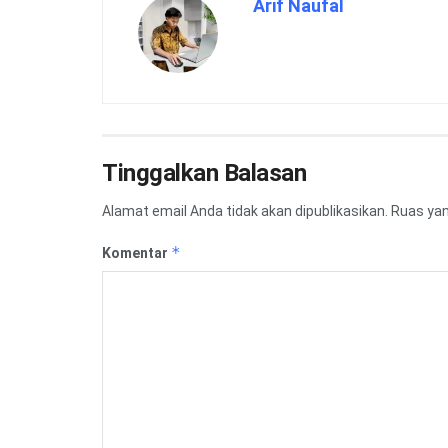
Arif Naufal
Tinggalkan Balasan
Alamat email Anda tidak akan dipublikasikan.
Ruas yan
*
Komentar