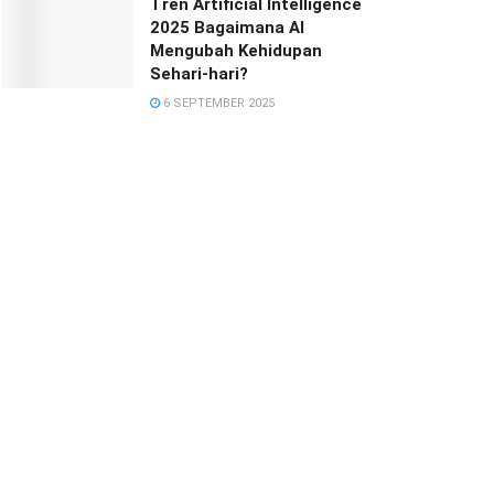
Tren Artificial Intelligence
2025 Bagaimana AI
Mengubah Kehidupan
Sehari-hari?
6 SEPTEMBER 2025