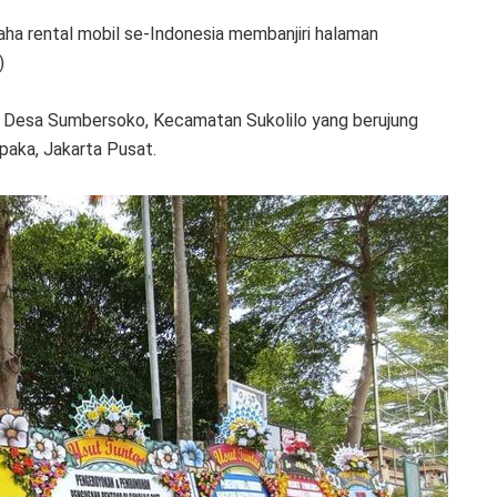
ha rental mobil se-Indonesia membanjiri halaman
)
i Desa Sumbersoko, Kecamatan Sukolilo yang berujung
paka, Jakarta Pusat.