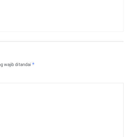
*
g wajib ditandai