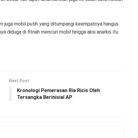
am juga mobil putih yang ditumpangi keempatnya hangus
ya diduga di fitnah mencuri mobil hingga aksi anarkis itu
Next Post
Kronologi Pemerasan Ria Ricis Oleh
Tersangka Berinisial AP