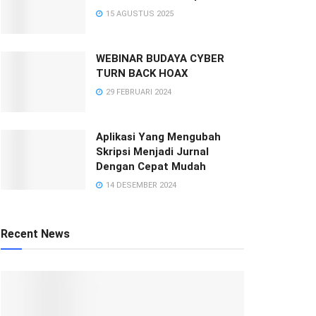
15 AGUSTUS 2025
WEBINAR BUDAYA CYBER
TURN BACK HOAX
29 FEBRUARI 2024
Aplikasi Yang Mengubah
Skripsi Menjadi Jurnal
Dengan Cepat Mudah
14 DESEMBER 2024
Recent News