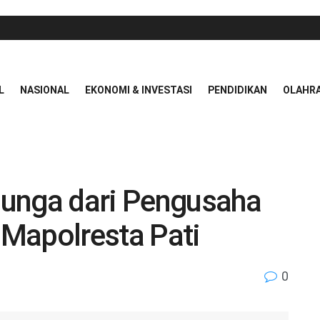
L
NASIONAL
EKONOMI & INVESTASI
PENDIDIKAN
OLAHR
unga dari Pengusaha
i Mapolresta Pati
0