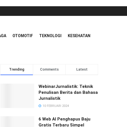
AGA
OTOMOTIF
TEKNOLOGI
KESEHATAN
Trending
Comments
Latest
WebinarJurnalistik: Teknik
Penulisan Berita dan Bahasa
Jurnalistik
10 FEBRUARI 2024
6 Web AI Penghapus Baju
Gratis Terbaru Simpel