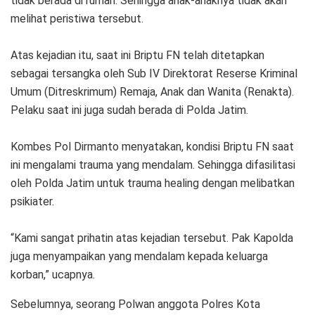
tidak berada di rumah. Sehingga anak-anaknya tidak akan
melihat peristiwa tersebut.
Atas kejadian itu, saat ini Briptu FN telah ditetapkan
sebagai tersangka oleh Sub IV Direktorat Reserse Kriminal
Umum (Ditreskrimum) Remaja, Anak dan Wanita (Renakta).
Pelaku saat ini juga sudah berada di Polda Jatim.
Kombes Pol Dirmanto menyatakan, kondisi Briptu FN saat
ini mengalami trauma yang mendalam. Sehingga difasilitasi
oleh Polda Jatim untuk trauma healing dengan melibatkan
psikiater.
“Kami sangat prihatin atas kejadian tersebut. Pak Kapolda
juga menyampaikan yang mendalam kepada keluarga
korban,” ucapnya.
Sebelumnya, seorang Polwan anggota Polres Kota