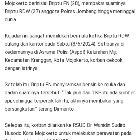
Mojokerto berinisial Briptu FN (28), membakar suaminya
Briptu RDW (27) anggota Polres Jombang hingga meninggal
dunia.
Kejadian ini sangat memilukan bermula ketika Briptu RDW
pulang dari kantor pada Sabtu (8/6/2024). Setibanya di
kediamannya di Asrama Polisi (Aspol) Kelurahan Miji,
Kecamatan Kranggan, Kota Mojokerto, korban cekcok
dengan istrinya.
Setelah itu, Briptu FN menyiramkan bensin ke muka dan
badan suaminya tersebut. “Tak jauh dari TKP itu ada sumber
api, sehingga terpercik lah itu, akhirnya membakar yang
bersangkutan,” terang Dirmanto.
Selepas itu, korban dilarikan ke RSUD Dr. Wahidin Sudiro
Husodo Kota Mojokerto untuk melakukan perawatan pada