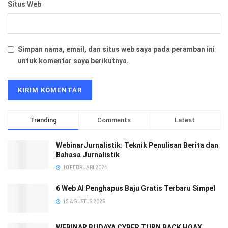
Situs Web
Simpan nama, email, dan situs web saya pada peramban ini
untuk komentar saya berikutnya.
Trending
Comments
Latest
WebinarJurnalistik: Teknik Penulisan Berita dan
Bahasa Jurnalistik
10 FEBRUARI 2024
6 Web AI Penghapus Baju Gratis Terbaru Simpel
15 AGUSTUS 2025
WEBINAR BUDAYA CYBER TURN BACK HOAX