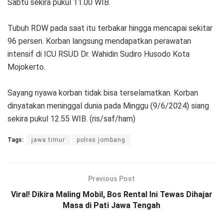
Sabtu sekira pukul 11.00 WIB.
Tubuh RDW pada saat itu terbakar hingga mencapai sekitar
96 persen. Korban langsung mendapatkan perawatan
intensif di ICU RSUD Dr. Wahidin Sudiro Husodo Kota
Mojokerto.
Sayang nyawa korban tidak bisa terselamatkan. Korban
dinyatakan meninggal dunia pada Minggu (9/6/2024) siang
sekira pukul 12.55 WIB. (ris/saf/ham)
Tags:
jawa timur
polres jombang
Previous Post
Viral! Dikira Maling Mobil, Bos Rental Ini Tewas Dihajar
Masa di Pati Jawa Tengah