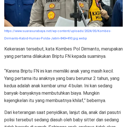
https://www.suarasurabaya.net/wp-content/uploads/2024/05/Kombes-
Dirmanto-Kabid-Humas-Polda-Jatim-840×493.jpg.webp
Kekerasan tersebut, kata Kombes Pol Dirmanto, merupakan
yang pertama dilakukan Briptu FN kepada suaminya.
“Karena Briptu FN ini kan memiliki anak yang masih kecil.
Yang pertama itu anaknya yang baru berumur 2 tahun, yang
kedua adalah anak kembar umur 4 bulan. Ini kan sedang
banyak-banyaknya membutuhkan biaya. Mungkin
kejengkelan itu yang membuatnya khilaf,” bebernya.
Dari keterangan saat penyidikan, lanjut dia, anak dari pasutri
polisi tersebut sedang diasuh oleh baby sitter dan sedang