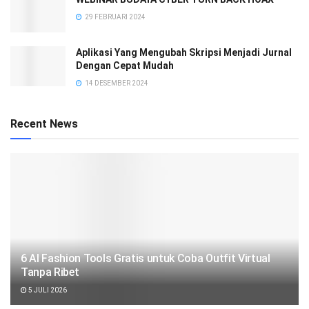
29 FEBRUARI 2024
Aplikasi Yang Mengubah Skripsi Menjadi Jurnal
Dengan Cepat Mudah
14 DESEMBER 2024
Recent News
6 AI Fashion Tools Gratis untuk Coba Outfit Virtual
Tanpa Ribet
5 JULI 2026