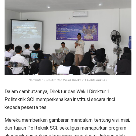
Sambutan Direktur dan Wakil Direktur 1 Politeknik SCI
Dalam sambutannya, Direktur dan Wakil Direktur 1
Politeknik SCI memperkenalkan institusi secara rinci
kepada peserta tes.
Mereka memberikan gambaran mendalam tentang visi, misi,
dan tujuan Politeknik SCI, sekaligus memaparkan program
akademik dan peluang beasiswa yang dapat diakses oleh