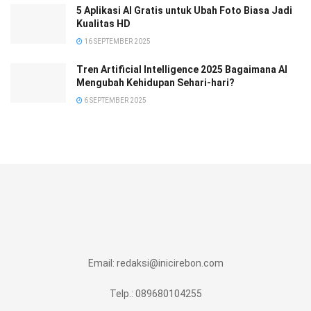
5 Aplikasi AI Gratis untuk Ubah Foto Biasa Jadi
Kualitas HD
16 SEPTEMBER 2025
Tren Artificial Intelligence 2025 Bagaimana AI
Mengubah Kehidupan Sehari-hari?
6 SEPTEMBER 2025
Email:
redaksi@inicirebon.com
Telp.: 089680104255