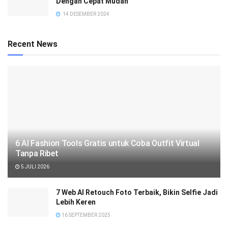
Dengan Cepat Mudah
14 DESEMBER 2024
Recent News
6 AI Fashion Tools Gratis untuk Coba Outfit Virtual
Tanpa Ribet
5 JULI 2026
7 Web AI Retouch Foto Terbaik, Bikin Selfie Jadi
Lebih Keren
16 SEPTEMBER 2025