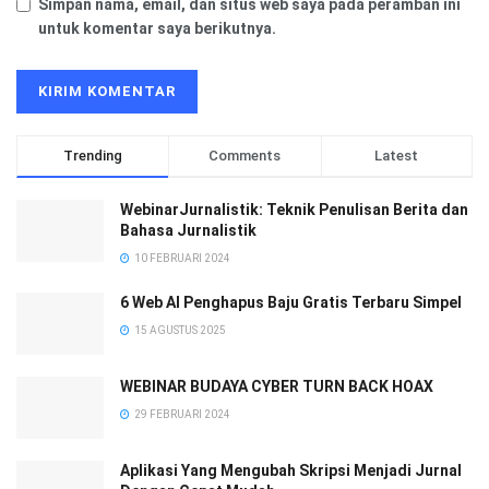
Simpan nama, email, dan situs web saya pada peramban ini
untuk komentar saya berikutnya.
Trending
Comments
Latest
WebinarJurnalistik: Teknik Penulisan Berita dan
Bahasa Jurnalistik
10 FEBRUARI 2024
6 Web AI Penghapus Baju Gratis Terbaru Simpel
15 AGUSTUS 2025
WEBINAR BUDAYA CYBER TURN BACK HOAX
29 FEBRUARI 2024
Aplikasi Yang Mengubah Skripsi Menjadi Jurnal